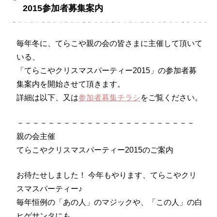
2015参加者募集案内
毎年冬に、てらこや親の会の皆さまに主催して頂いて
いる、
「てらこや
クリスマス
パーティー2015」の参加者募
集案内を開始させて頂きます。
詳細は以下、又は
参加者募集チラシ
をご覧ください。
－－－－－－－－－－－－－－－－－－－－－－－
親の会主催
てらこや
クリスマス
パーティー2015のご案内
お待たせしました！ 今年もやります、てらこや
クリ
スマス
パーティー♪
毎年恒例の「あの人」のマジックや、「この人」
の白
ヒゲサンタにも