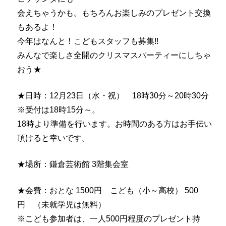
会えちゃうかも。もちろんお楽しみのプレゼント交換
もあるよ！
今年はなんと！こどもスタッフも募集!!
みんなで楽しさ全開の
クリスマス
パーティーにしちゃ
おう★
★日時：12月23日（水・祝） 18時30分～20時30分
※受付は18時15分～。
18時より準備を行います。
お時間のある方はお手伝い
頂けると幸いです。
★場所：鎌倉芸術館 3階集会室
★会費：おとな 1500円 こども（小～高校） 500
円 （未就学児は無料）
※こども参加者は、一人500円程度のプレゼント持