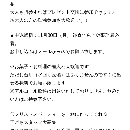
参。
大人も持参すればプレゼント交換に参加できます♪
※大人の方の単独参加も大歓迎です！
★申込締切：11月30日（月） 鎌倉てらこや事務局必
着。
お申し込みはメールかFAXでお願い致します。
※お菓子・お料理の差入れ大歓迎です！
ただし台所（水回り設備）
はありませんのですぐに出
せる状態でお願い致します。
※アルコール飲料は用意いたしておりません。
飲みた
い方はご持参下さい。
〇
クリスマス
パーティーを一緒に作ってくれる
子どもスタッフ大募集!!