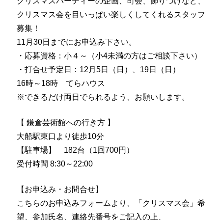
クリスマス
パーティーの企画、司会、飾りつけなど、
クリスマス
会を目いっぱい楽しくしてくれるスタッフ
募集！
11月30日までにお申込み下さい。
・応募資格：小４～（小4未満の方はご相談下さい）
・打合せ予定日：12月5日（日）、19日（日）
16時～18時 てらハウス
※できるだけ両日でられるよう、お願いします。
【 鎌倉芸術館への行き方 】
大船駅東口より徒歩10分
【駐車場】 182台（1回700円）
受付時間 8:30～22:00
【お申込み・お問合せ】
こちらのお申込みフォームより、「クリスマス会」希
望、参加氏名、連絡先番号をご記入の上、