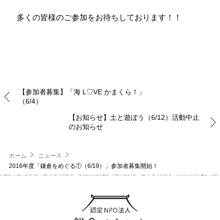
多くの皆様のご参加をお待ちしております！！
【参加者募集】「海 L♡VE かまくら！」
（6/4）
【お知らせ】土と遊ぼう（6/12）活動中止
のお知らせ
ホーム
ニュース
2016年度「鎌倉をめぐる①（6/19）」参加者募集開始！