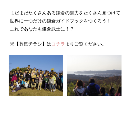
まだまだたくさんある鎌倉の魅力をたくさん見つけて
世界に一つだけの鎌倉ガイドブックをつくろう！
これであなたも鎌倉武士に！？
※【募集チラシ】は
コチラ
よりご覧ください。