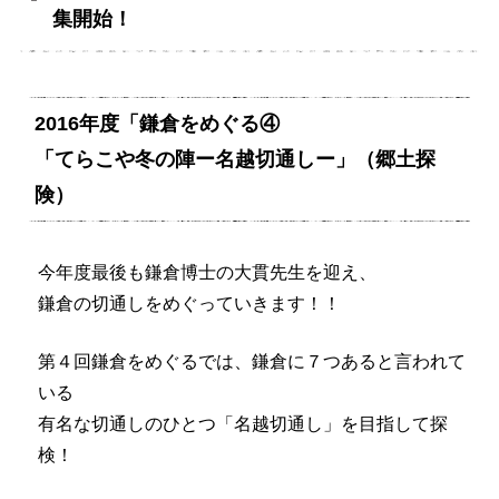
集開始！
2016年度「鎌倉をめぐる④
「てらこや冬の陣ー名越切通しー」（郷土探
険）
今年度最後も鎌倉博士の大貫先生を迎え、
鎌倉の切通しをめぐっていきます！！
第４回鎌倉をめぐるでは、鎌倉に７つあると言われて
いる
有名な切通しのひとつ「名越切通し」を目指して探
検！