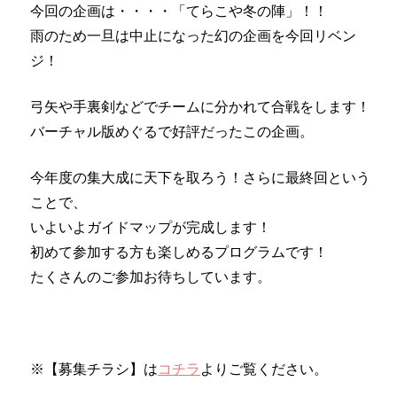
今回の企画は・・・・「てらこや冬の陣」！！
雨のため一旦は中止になった幻の企画を今回リベン
ジ！
弓矢や手裏剣などでチームに分かれて合戦をします！
バーチャル版めぐるで好評だったこの企画。
今年度の集大成に天下を取ろう！さらに最終回という
ことで、
いよいよガイドマップが完成します！
初めて参加する方も楽しめるプログラムです！
たくさんのご参加お待ちしています。
※【募集チラシ】は
コチラ
よりご覧ください。