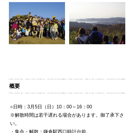
概要
○日時：3月5日（日）10：00～16：00
※解散時間は若干遅れる場合があります。御了承下さ
い。
・集合・解散：鎌倉駅西口時計台前。