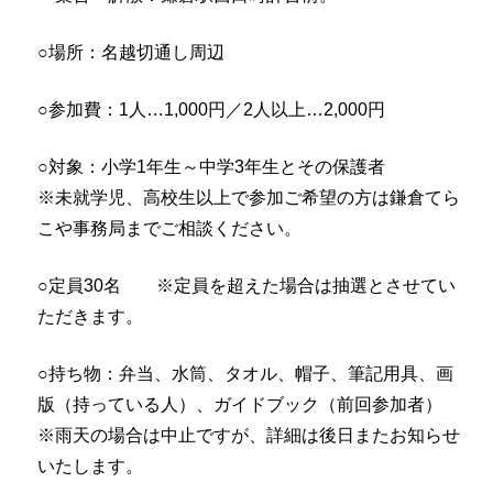
○場所：名越切通し周辺
○参加費：1人…1,000円／2人以上…2,000円
○対象：小学1年生～中学3年生とその保護者
※未就学児、高校生以上で参加ご希望の方は鎌倉てら
こや事務局までご相談ください。
○定員30名 ※定員を超えた場合は抽選とさせてい
ただきます。
○持ち物：弁当、水筒、タオル、帽子、筆記用具、画
版（持っている人）、ガイドブック（前回参加者）
※雨天の場合は中止ですが、詳細は後日またお知らせ
いたします。