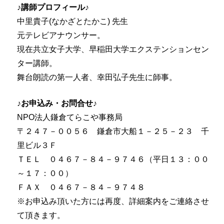
♪講師プロフィール♪
中里貴子(なかざとたかこ) 先生
元テレビアナウンサー。
現在共立女子大学、早稲田大学エクステンションセン
ター講師。
舞台朗読の第一人者、幸田弘子先生に師事。
♪お申込み・お問合せ♪
NPO法人鎌倉てらこや事務局
〒２４７－００５６ 鎌倉市大船１－２５－２３ 千
里ビル３Ｆ
ＴＥＬ ０４６７－８４－９７４６（平日１３：００
～１７：００）
ＦＡＸ ０４６７－８４－９７４８
※お申込み頂いた方には再度、詳細案内をご連絡させ
て頂きます。