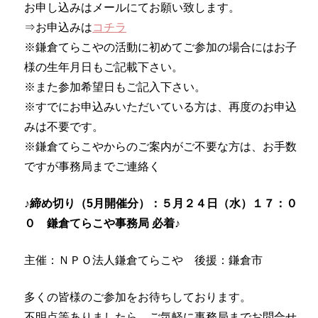
お申し込みはメールにてお願い致します。
⇒お申込みは
コチラ
※鎌倉てらこやの活動に初めてご参加の場合にはお子
様の生年月日もご記載下さい。
※また参加希望日もご記入下さい。
※すでにお申込みいただいている方は、再度のお申込
みは不要です。
※鎌倉てらこやからのご案内がご不要な方は、お手数
ですが事務局までご連絡く
♪締め切り（5月開催分）：５月２４日（水）１７：０
０ 鎌倉てらこや事務局 必着♪
主催：ＮＰＯ法人鎌倉てらこや 後援：鎌倉市
多くの皆様のご参加をお待ちしております。
不明点等ありましたら、ご気軽に事務局までお問合せ