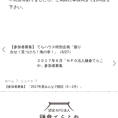
下さい。
【参加者募集】 てらハウス特別企画「掘り
出せ！見つけろ！海の幸！」（5/27）
２０１７年６月「ＮＰＯ法人鎌倉てらこ
や」参加者募集
ホーム
ニュース
【参加者募集】 「2017年度みんなで朗読（5～2月）」