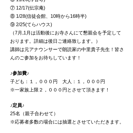
⑦ 12/17(伝宗庵)
⑧ 1/28(信徒会館、10時から16時半)
⑨ 2/25(てらハウス)
（7月,1月は活動後にお寺さんにて懇親会を予定して
おります。詳細は後日ご連絡致します。）
講師は元アナウンサーで朗読家の中里貴子先生！皆さ
んのご参加をお待ちしています！
♪参加費♪
子ども：１，０００円 大人：１，０００円
※一家族上限２，０００円とさせて頂きます！
♪定員♪
25名（親子合わせて）
※応募者多数の場合には抽選とさせていただきます。