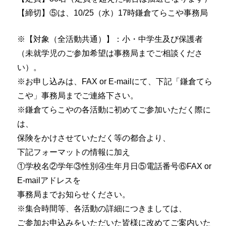
【締切】⑤は、10/25（水）17時鎌倉てらこや事務局
※【対象（全活動共通）】：小・中学生及び保護者
（未就学児のご参加希望は事務局までご相談くださ
い）。
※お申し込みは、FAX or E-mailにて、下記「鎌倉てら
こや」事務局までご連絡下さい。
※鎌倉てらこやの各活動に初めてご参加いただく際に
は、
保険をかけさせていただく等の都合より、
下記フォーマットの情報に加え
①学校名②学年③性別④生年月日⑤電話番号⑥FAX or
E-mailアドレスを
事務局までお知らせください。
※集合時間等、各活動の詳細につきましては、
ご参加お申込みをいただいた皆様に改めてご案内いた