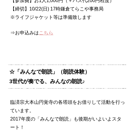
【参加費】お1人1,000円（＋バス代200円程度）
【締切】10/22(日) 17時鎌倉てらこや事務局
※ライフジャケット等は準備致します
⇒お申込みは
こちら
☆「みんなで朗読」（朗読体験）
3世代が奏でる、みんなの朗読♪
臨済宗大本山円覚寺の各塔頭をお借りして活動を行っ
ています。
2017年度の「みんなで朗読」も後期がいよいよスタ
ート！