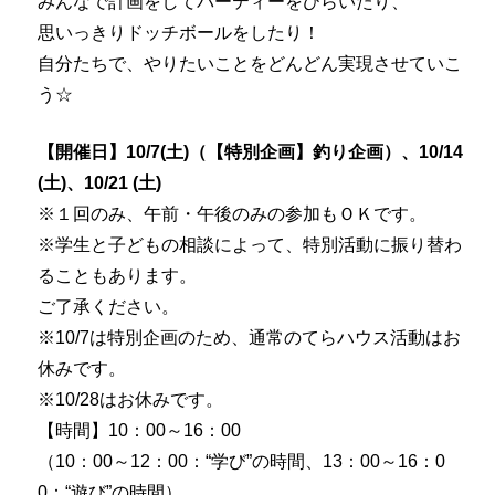
みんなで計画をしてパーティーをひらいたり、
思いっきりドッチボールをしたり！
自分たちで、やりたいことをどんどん実現させていこ
う☆
【開催日】10/7(土)（【特別企画】釣り企画）、10/14
(土)、10/21 (土)
※１回のみ、午前・午後のみの
参加
もＯＫです。
※学生と子どもの相談によって、
特別活動に振り替わ
ることもあります。
ご了承ください。
※10/7は特別企画のため、通常のてらハウス活動はお
休みです。
※10/28はお休みです。
【時間】10：00～16：00
（10：00～12：00：“学び”の時間、13：00～16：
0
0：“遊び”の時間）