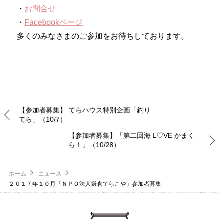
・
お問合せ
・
Facebookページ
多くのみなさまのご参加をお待ちしております。
【参加者募集】 てらハウス特別企画「釣り
てら」（10/7）
【参加者募集】「第二回海 L♡VE かまく
ら！」（10/28）
ホーム
ニュース
２０１７年１０月「ＮＰＯ法人鎌倉てらこや」参加者募集