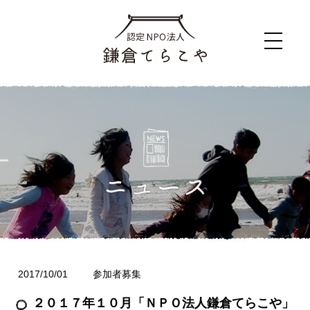
2017/10/01
参加者募集
２０１７年１０月「ＮＰＯ法人鎌倉てらこや」