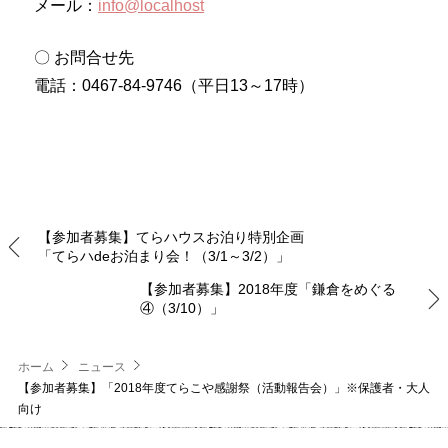
メール：
info@localhost
〇 お問合せ先
電話：0467-84-9746（平日13～17時）
【参加者募集】てらハウスお泊り特別企画
「てらハdeお泊まり会！（3/1～3/2）」
【参加者募集】2018年度「鎌倉をめぐる
④（3/10）」
ホーム
ニュース
【参加者募集】「2018年度てらこや感謝祭（活動報告会）」※保護者・大人
向け