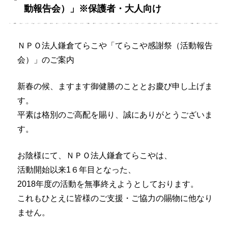
動報告会）」※保護者・大人向け
ＮＰＯ法人鎌倉てらこや「てらこや感謝祭（活動報告
会）」のご案内
新春の候、ますます御健勝のこととお慶び申し上げま
す。
平素は格別のご高配を賜り、誠にありがとうございま
す。
お陰様にて、ＮＰＯ法人鎌倉てらこやは、
活動開始以来1６年目となった、
2018年度の活動を無事終えようとしております。
これもひとえに皆様のご支援・ご協力の賜物に他なり
ません。