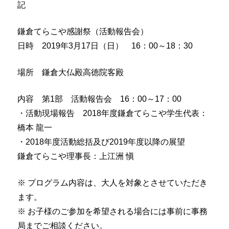
記
鎌倉てらこや
感謝
祭
（活動報告会）
日時 2019年3月17日（日） 16：00～18：30
場所 鎌倉大仏殿高徳院客殿
内容 第1部 活動報告会 16：00～17：00
・活動現場報告 2018年度鎌倉てらこや学生代表：
橋本 龍一
・2018年度活動総括及び2019年度以降の展望
鎌倉てらこや理事長：上江洲 愼
※ プログラム内容は、大人を対象とさせていただき
ます。
※ お子様のご参加を希望される場合には事前に事務
局までご相談ください。