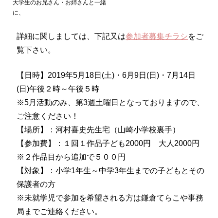
大学生のお兄さん・お姉さんと一緒
に、
詳細に関しましては、下記又は
参加者募集チラシ
をご
覧下さい。
【日時】2019年5月18日(土)・6月9日(日)・7月14日
(日)午後２時～午後５時
※5月活動のみ、第3週土曜日となっておりますので、
ご注意ください！
【場所】：河村喜史先生宅（山崎小学校裏手）
【参加費】：１回１作品子ども2000円 大人2000円
※２作品目から追加で５００円
【対象】：小学1年生～中学3年生までの子どもとその
保護者の方
※未就学児で参加を希望される方は鎌倉てらこや事務
局までご連絡ください。