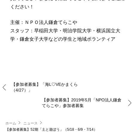
ください！
主催：ＮＰＯ法人鎌倉てらこや
スタッフ：早稲田大学・明治学院大学・横浜国立大
学・鎌倉女子大学などの学生と地域ボランティア
【参加者募集】「海L♡VEかまくら
（4/27）」
【参加者募集】2019年5月「NPO法人鎌倉
てらこや」参加者募集
ホーム
ニュース
【参加者募集】52期「土と遊ぼう」（5/18・6/9・7/14）