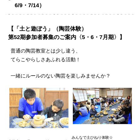
6/9・7/14）
【「土と遊ぼう」（陶芸体験）
第52期参加者募集のご案内〈5・6・7月期〉】
普通の陶芸教室とは少し違う、
てらこやらしさあふれる活動！
一緒にルールのない陶芸を楽しみませんか？
みんなで土ひねり体験☆