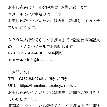
お申し込みはメールorFAXにてお願い致します。
⇒メールでのお申込みは
コチラ
お申し込みいただいた方には再度、
詳細をご案内させ
ていただきます。
ＮＰＯ法人鎌倉てらこや事務局まで上記必要事項記入
の上、ＦＡＸかメールでお願いします。
FAX：0467-84-9748（24時間可）
Ｅメール：info@localhost
〈お問い合せ〉
TEL：0467-84-9746（13時～17時）
URL：https://kamakura-terakoya.net/wp/
お申し込みいただいた方には再度、詳細をご案内させ
ていただきます。
質問等ございましたら鎌倉てらこや事務局までご連絡