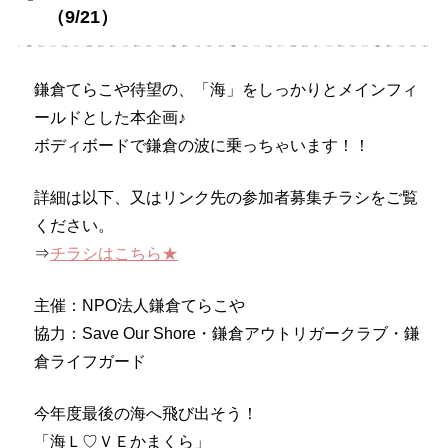
（9/21）
鎌倉てらこや待望の、「海」
をしっかりとメインフィ
ールドとした本企画♪
ボディボードで鎌倉の波に乗っちゃいます！！
詳細は以下、又はリンク先の参加者募集チラシをご覧
ください。
⇒
チラシはこちら★
主催：NPO法人鎌倉てらこや
協力：Save Our Shore・鎌倉アウトリガークラブ・鎌
倉ライフガード
今年度最後の海へ飛び出そう！
「海Ｌ♡ＶＥかまくら」