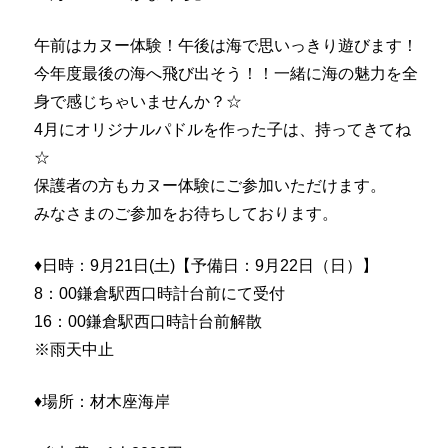
午前はカヌー体験！午後は海で思いっきり遊びます！
今年度最後の海へ飛び出そう！！
一緒に海の魅力を全
身で感じちゃいませんか？☆
4月にオリジナルパドルを作った子は、持ってきてね
☆
保護者の方もカヌー体験にご参加いただけます。
みなさまのご参加をお待ちしております。
♦日時：9月21日(土)【予備日：9月22日（日）】
8：00鎌倉駅西口時計台前にて受付
16：00鎌倉駅西口時計台前解散
※雨天中止
♦場所：材木座海岸