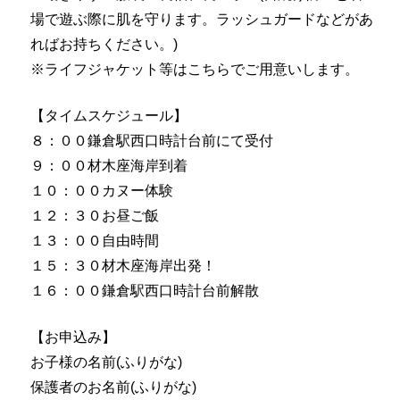
場で遊ぶ際に肌を守ります。
ラッシュガードなどがあ
ればお持ちください。)
※ライフジャケット等はこちらでご用意いします。
【タイムスケジュール】
８：００鎌倉駅西口時計台前にて受付
９：００材木座海岸到着
１０：００カヌー体験
１２：３０お昼ご飯
１３：００自由時間
１５：３０材木座海岸出発！
１６：００鎌倉駅西口時計台前解散
【お申込み】
お子様の名前(ふりがな)
保護者のお名前(ふりがな)