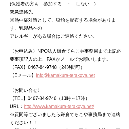
(保護者の方も 参加する ・ しない )
緊急連絡先
※熱中症対策として、塩飴を配布する場合がありま
す。乳製品への
アレルギーがある場合はご連絡ください。
〈お申込み〉
NPO法人鎌倉てらこや事務局まで上記必
要事項記入の上、
FAXかメールでお願いします。
【FAX】0467-84-9748（24時間可）
【Eメール】
info@kamakura-terakoya.
net
〈お問い合せ〉
【TEL】0467-84-9746（13時～17時）
URL：
http://www.kamakura-
terakoya.net/
※質問等ございましたら鎌倉てらこや事務局まで連絡
ください！！