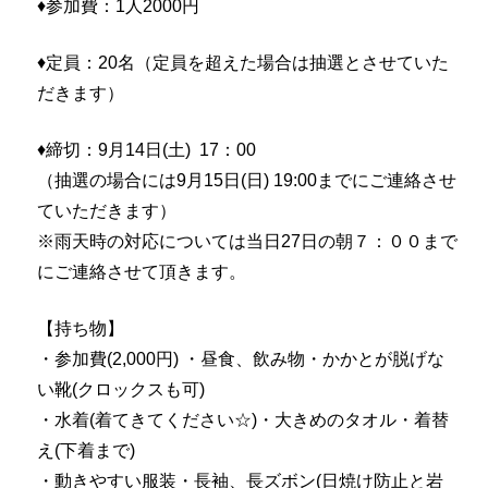
♦参加費：1人2000円
♦定員：20名（定員を超えた場合は抽選とさせていた
だきます）
♦締切：9月14日(土) 17：00
（抽選の場合には9月15日(日) 19:00までにご連絡させ
ていただきます）
※雨天時の対応については当日27日の朝７：
００まで
にご連絡させて頂きます。
【持ち物】
・参加費(2,000円) ・昼食、飲み物・かかとが脱げな
い靴(クロックスも可)
・水着(着てきてください☆)・大きめのタオル・着替
え(
下着まで)
・動きやすい服装・長袖、長ズボン(
日焼け防止と岩