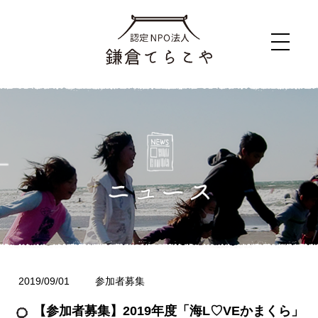
2019/09/01
参加者募集
【参加者募集】2019年度「海L♡VEかまくら」