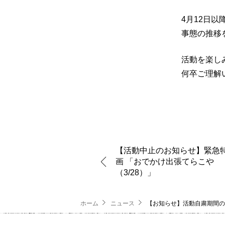
4月12日
事態の推移
活動を楽し
何卒ご理解
【活動中止のお知らせ】緊急
画 「おでかけ出張てらこや
（3/28）」
ホーム
ニュース
【お知らせ】活動自粛期間の