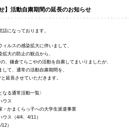
せ】活動自粛期間の延長のお知らせ
世話になっております。
ウィルスの感染拡大に伴いまして、
染拡大の防止の観点から、
での、鎌倉てらこやの活動を自粛してまいりましたが、
まして、通常の活動自粛期間を、
までと延長させていただきます。
となる通常活動一覧〉
ハウス
家・かまくらっ子への大学生派遣事業
ウス（4/4、4/11）
/12）