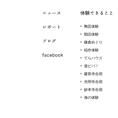
陶芸体験
朗読体験
鎌倉めぐり
稲作体験
てらハウス
遊ビバ！
建長寺合宿
光明寺合宿
妙本寺合宿
海の体験