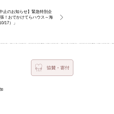
中止のお知らせ】緊急特別企
出張！おでかけてらハウス～海
0/17）」
加