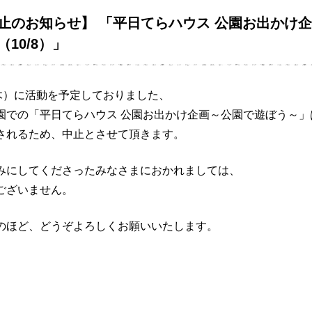
止のお知らせ】 「平日てらハウス 公園お出かけ
10/8）」
（木）に活動を予定しておりました、
園での「平日てらハウス 公園お出かけ企画～公園で遊ぼう～」
されるため、中止とさせて頂きます。
みにしてくださったみなさまにおかれましては、
ございません。
のほど、どうぞよろしくお願いいたします。