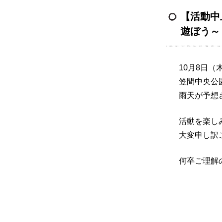
【活動中
遊ぼう～（
10月8日
笠間中央公
雨天が予想
活動を楽し
大変申し訳
何卒ご理解