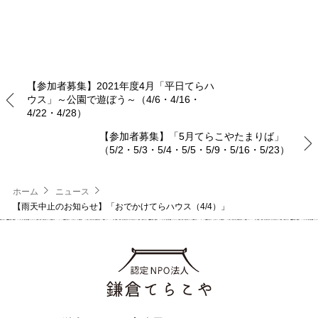
【参加者募集】2021年度4月「平日てらハ
ウス」～公園で遊ぼう～（4/6・4/16・
4/22・4/28）
【参加者募集】「5月てらこやたまりば」
（5/2・5/3・5/4・5/5・5/9・5/16・5/23）
ホーム
ニュース
【雨天中止のお知らせ】「おでかけてらハウス（4/4）」