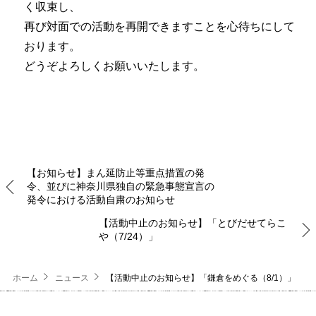
く収束し、
再び対面での活動を再開できますことを心待ちにして
おります。
どうぞよろしくお願いいたします。
【お知らせ】まん延防止等重点措置の発
令、並びに神奈川県独自の緊急事態宣言の
発令における活動自粛のお知らせ
【活動中止のお知らせ】「とびだせてらこ
や（7/24）」
ホーム
ニュース
【活動中止のお知らせ】「鎌倉をめぐる（8/1）」