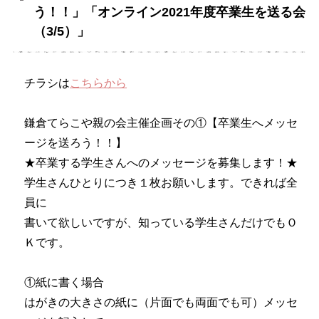
う！！」「オンライン2021年度卒業生を送る会
（3/5）」
チラシは
こちらから
鎌倉てらこや親の会主催企画その①【卒業生へメッセ
ージを送ろう！！】
★卒業する学生さんへのメッセージを募集します！★
学生さんひとりにつき１枚お願いします。できれば全
員に
書いて欲しいですが、知っている学生さんだけでもＯ
Ｋです。
①紙に書く場合
はがきの大きさの紙に（片面でも両面でも可）メッセ