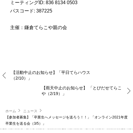
ミーティングID: 836 8134 0503
パスコード: 387225
主催：鎌倉てらこや親の会
【活動中止のお知らせ】「平日てらハウス
（2/10）」
【雨天中止のお知らせ】 「とびだせてらこ
や（2/19）」
ホーム
ニュース
【参加者募集】「卒業生へメッセージを送ろう！！」「オンライン2021年度
卒業生を送る会（3/5）」