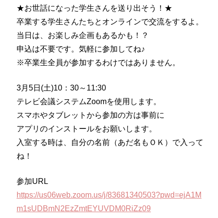
★お世話になった学生さんを送り出そう！★
卒業する学生さんたちとオンラインで交流をするよ。
当日は、お楽しみ企画もあるかも！？
申込は不要です。気軽に参加してね♪
※卒業生全員が参加するわけではありません。
3月5日(土)10：30～11:30
テレビ会議システムZoomを使用します。
スマホやタブレットから参加の方は事前に
アプリのインストールをお願いします。
入室する時は、自分の名前（あだ名もＯＫ）で入って
ね！
参加URL
https://us06web.zoom.us/j/83681340503?pwd=ejA1M
m1sUDBmN2EzZmtEYUVDM0RiZz09