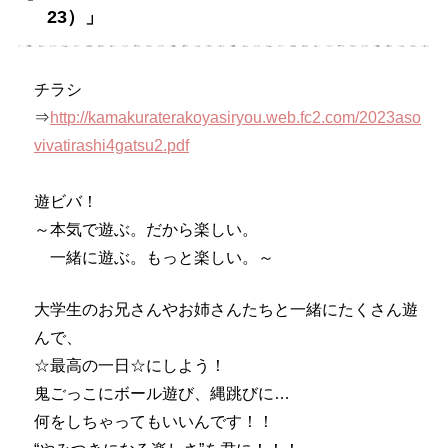
23）」
チラシ
⇒
http://kamakuraterakoyasiryou.web.fc2.com/2023aso
vivatirashi4gatsu2.pdf
遊ビバ！
～本気で遊ぶ。だから楽しい。
一緒に遊ぶ。もっと楽しい。～
大学生のお兄さんやお姉さんたちと一緒にたくさん遊
んで、
☆最高の一日☆にしよう！
鬼ごっこにボール遊び、縄跳びに…
何をしちゃってもいいんです！！