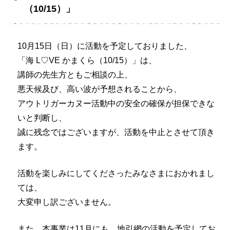
（10/15）」
10月15日（日）に活動を予定しておりました、
「海 L♡VE かまくら（10/15）」は、
講師の先生方ともご相談の上、
悪天候及び、高い波が予想されることから、
アウトリガーカヌー活動中の安全の確保が担保できな
いと判断し、
誠に残念ではございますが、活動を中止とさせて頂き
ます。
活動を楽しみにしてくださったみなさまにおかれまし
ては、
大変申し訳ございません。
また、本事業は11月にも、地引網の活動を予定してお