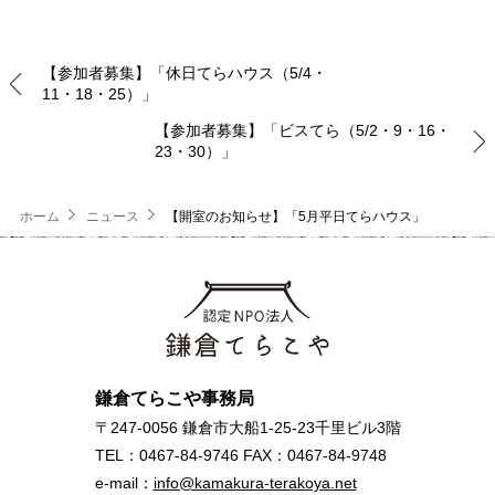
【参加者募集】「休日てらハウス（5/4・
11・18・25）」
【参加者募集】「ビスてら（5/2・9・16・
23・30）」
ホーム
ニュース
【開室のお知らせ】「5月平日てらハウス」
鎌倉てらこや事務局
〒247-0056 鎌倉市大船1-25-23千里ビル3階
TEL：0467-84-9746 FAX：0467-84-9748
e-mail：
info@kamakura-terakoya.net