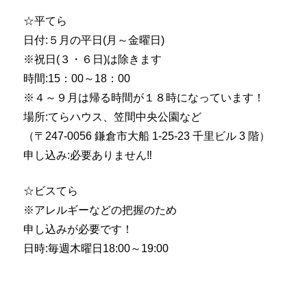
☆平てら
日付:５月の平日(月～金曜日)
※祝日(３・６日)は除きます
時間:15：00～18：00
※４～９月は帰る時間が１８時になっています！
場所:てらハウス、笠間中央公園など
（〒247-0056 鎌倉市大船 1-25-23 千里ビル 3 階）
申し込み:必要ありません‼
☆ビスてら
※アレルギーなどの把握のため
申し込みが必要です！
日時:毎週木曜日18:00～19:00