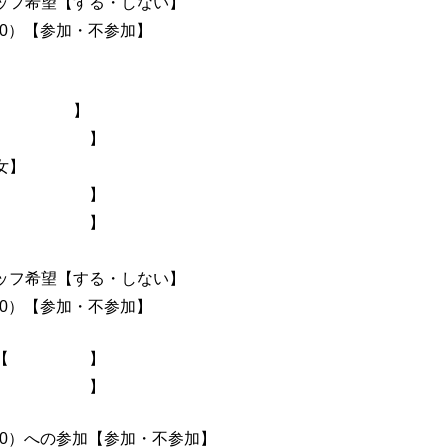
ッフ希望【する・しない】
20）【参加・不参加】
前【 】
な【 】
女】
日【 】
名【 】
】
ッフ希望【する・しない】
20）【参加・不参加】
氏名【 】
な【 】
20）への参加【参加・不参加】