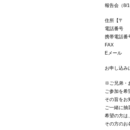
報告会（8/
住所
電話番号
携帯電話
FAX
Eメー
お申し込み
※ご兄弟・
ご参加を希
その旨をお
ご一緒に抽
希望の方は
その方のお