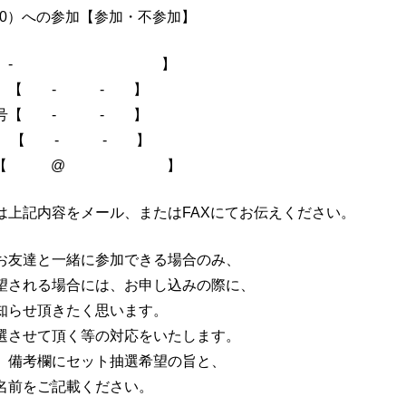
10）への参加【参加・不参加】
【〒 - 】
 【 - - 】
番号【 - - 】
 【 - - 】
ル 【 @ 】
は上記内容をメール、またはFAXにてお伝えください。
お友達と一緒に参加できる場合のみ、
望される場合には、お申し込みの際に、
知らせ頂きたく思います。
選させて頂く等の対応をいたします。
、備考欄にセット抽選希望の旨と、
名前をご記載ください。