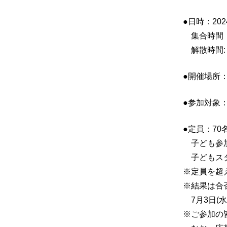
●日時：2024
集合時間： 
解散時間: 
●開催場所：
●参加対象
●定員：7
子ども参加者
子どもスタッ
※定員を超
※結果は合
7月3日(
※ご参加の