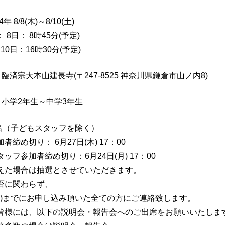
年 8/8(木)～8/10(土)
8日： 8時45分(予定)
10日：16時30分(予定)
臨済宗大本山建長寺(〒247-8525 神奈川県鎌倉市山ノ内8)
：小学2年生～中学3年生
0名（子どもスタッフを除く）
締め切り： 6月27日(木) 17：00
フ参加者締め切り：6月24日(月) 17：00
えた場合は抽選とさせていただきます。
否に関わらず、
水)までにお申し込み頂いた全ての方にご連絡致します。
皆様には、以下の説明会・報告会へのご出席をお願いいたしま