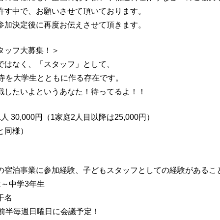
す中で、お願いさせて頂いております。
加決定後に再度お伝えさせて頂きます。
タッフ大募集！＞
ではなく、「スタッフ」として、
長寺を大学生とともに作る存在です。
戦したいよというあなた！待ってるよ！！
 30,000円（1家庭2人目以降は25,000円）
と同様）
】
の宿泊事業に参加経験、子どもスタッフとしての経験があるこ
生～中学3年生
若干名
月前半毎週日曜日に会議予定！