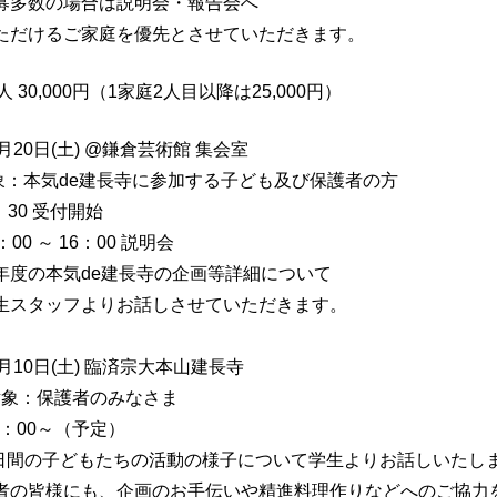
多数の場合は説明会・報告会へ
だけるご家庭を優先とさせていただきます。
 30,000円（1家庭2人目以降は25,000円）
月20日(土) @鎌倉芸術館 集会室
気de建長寺に参加する子ども及び保護者の方
0 受付開始
～ 16：00 説明会
本気de建長寺の企画等詳細について
ッフよりお話しさせていただきます。
月10日(土) 臨済宗大本山建長寺
保護者のみなさま
0～（予定）
子どもたちの活動の様子について学生よりお話しいたし
者の皆様にも、企画のお手伝いや精進料理作りなどへのご協力