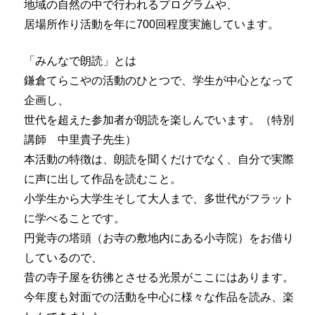
地域の自然の中で行われるプログラムや、
居場所作り活動を年に700回程度実施しています。
「みんなで朗読」とは
鎌倉てらこやの活動のひとつで、学生が中心となって
企画し、
世代を超えた参加者が朗読を楽しんでいます。（特別
講師 中里貴子先生）
本活動の特徴は、朗読を聞くだけでなく、自分で実際
に声に出して作品を読むこと。
小学生から大学生そして大人まで、多世代がフラット
に学べることです。
円覚寺の塔頭（お寺の敷地内にある小寺院）をお借り
しているので、
昔の寺子屋を彷彿とさせる光景がここにはあります。
今年度も対面での活動を中心に様々な作品を読み、楽