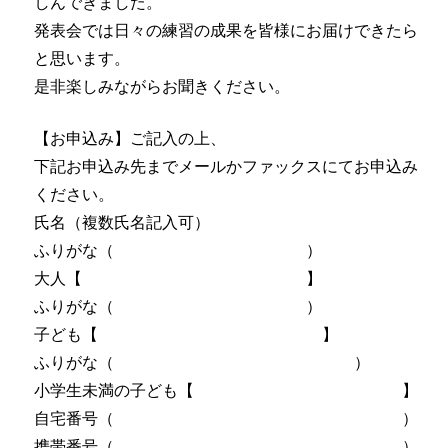
しんできました。
発表会では日々の練習の成果を皆様にお届けできたら
と思います。
是非楽しみながらお聞きください。
【お申込み】ご記入の上、
下記お申込み先までメールかファックスにてお申込み
ください。
氏名（複数氏名記入可）
ふりがな（ ）
大人【 】
ふりがな（ ）
子ども【 】
ふりがな（ ）
小学生未満の子ども【 】
自宅番号（ ）
携帯番号（ ）