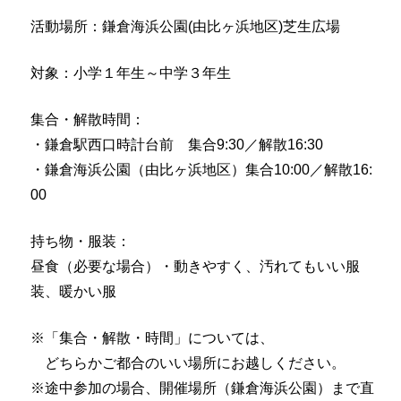
活動場所：鎌倉海浜公園(由比ヶ浜地区)芝生広場
対象：小学１年生～中学３年生
集合・解散時間：
・鎌倉駅西口時計台前 集合9:30／解散16:30
・鎌倉海浜公園（由比ヶ浜地区）集合10:00／解散16:
00
持ち物・服装：
昼食（必要な場合）・動きやすく、汚れてもいい服
装、暖かい服
※「集合・解散・時間」については、
どちらかご都合のいい場所にお越しください。
※途中参加の場合、開催場所（鎌倉海浜公園）まで直