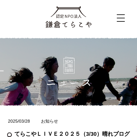
2025/03/28
お知らせ
てらこやＬＩＶＥ２０２５（3/30）晴れプログ