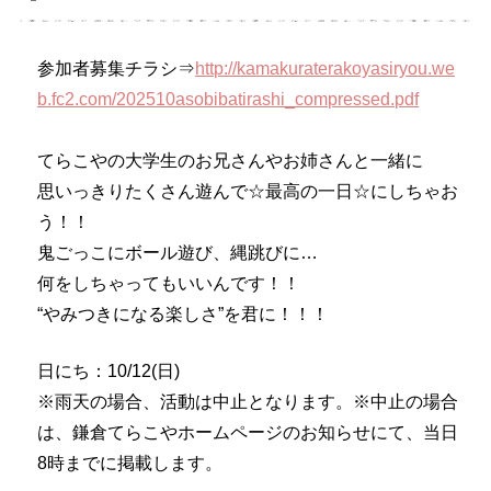
参加者募集チラシ⇒
http://kamakuraterakoyasiryou.we
b.fc2.com/202510asobibatirashi_compressed.pdf
てらこやの大学生のお兄さんやお姉さんと一緒に
思いっきりたくさん遊んで☆最高の一日☆にしちゃお
う！！
鬼ごっこにボール遊び、縄跳びに…
何をしちゃってもいいんです！！
“やみつきになる楽しさ”を君に！！！
日にち：10/12(日)
※雨天の場合、活動は中止となります。※中止の場合
は、鎌倉てらこやホームページのお知らせにて、当日
8時までに掲載します。