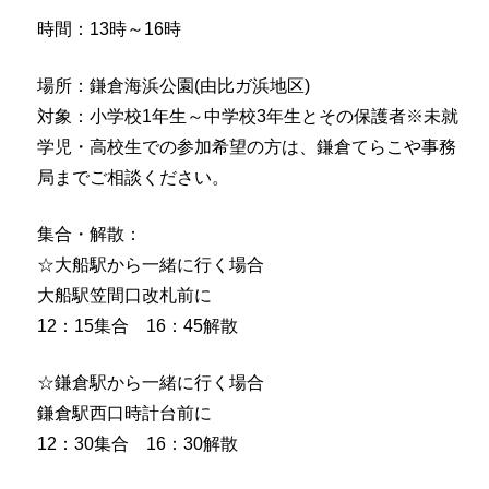
時間：13時～16時
場所：鎌倉海浜公園(由比ガ浜地区)
対象：小学校1年生～中学校3年生とその保護者※未就
学児・高校生での参加希望の方は、鎌倉てらこや事務
局までご相談ください。
集合・解散：
☆大船駅から一緒に行く場合
大船駅笠間口改札前に
12：15集合 16：45解散
☆鎌倉駅から一緒に行く場合
鎌倉駅西口時計台前に
12：30集合 16：30解散