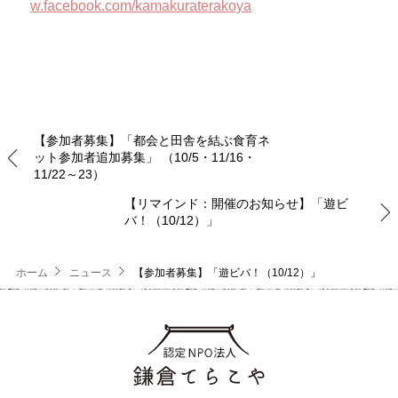
w.facebook.com/kamakuraterakoya
【参加者募集】「都会と田舎を結ぶ食育ネ
ット参加者追加募集」 （10/5・11/16・
11/22～23）
【リマインド：開催のお知らせ】「遊ビ
バ！（10/12）」
ホーム
ニュース
【参加者募集】「遊ビバ！（10/12）」