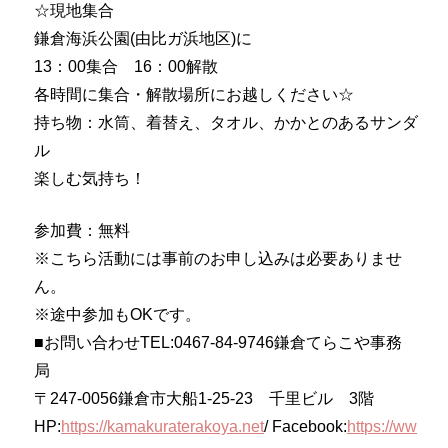
☆現地集合
鎌倉海浜公園(由比ガ浜地区)に
13：00集合 16：00解散
各時間に集合・解散場所にお越しください☆
持ち物：水筒、着替え、タオル、かかとのあるサンダ
ル
楽しむ気持ち！
参加費：無料
※こちら活動には事前のお申し込みは必要ありませ
ん。
※途中参加もOKです。
■お問い合わせTEL:0467-84-9746鎌倉てらこや事務
局
〒247-0056鎌倉市大船1-25-23 千里ビル 3階
HP:
https://kamakuraterakoya.net
/ Facebook:
https://ww