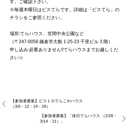
す。ご確認下さい。
※毎週木曜日はビスてらです。詳細は「ビスてら」の
チラシをご参照ください。
場所:てらハウス、笠間中央公園など
（〒247-0056 鎌倉市大船 1-25-23 千里ビル 3 階）
申し込み:必要ありません!!てらハウスまでお越しくだ
さい☆
【参加者募集】ビストロてらこやハウス
（3/5・12・19・26）
【参加者募集】「休日てらハウス （2/28・
3/14・21）」