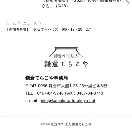
【参加者募集】「2026年度第一回鎌倉をめ
ぐる」（6/28）
ホーム
ニュース
【参加者募集】「休日てらハウス（6/6・13・20・27）」
鎌倉てらこや事務局
〒247-0056 鎌倉市大船1-25-23千里ビル3階
TEL：0467-84-9746 FAX：0467-84-9748
e-mail：
info@kamakura-terakoya.net
©2020 認定NPO法人 鎌倉てらこや