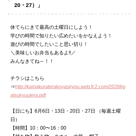
20・27）」
休てらにきて最高の土曜日にしよう！
学びの時間で知りたい広めたいをかなえよう！
遊びの時間でしたいこと思い切り！
＼美味しいお弁当もあるよ!!／
みんなきてね～！！
チラシはこちら
⇒
http://kamakuraterakoyasiryou.web.fc2.com/20266g
atsukyuutera.pdf
【日にち】6月6日・13日・20日・27日 （毎週土曜
日）
【時間】10：00〜16：00