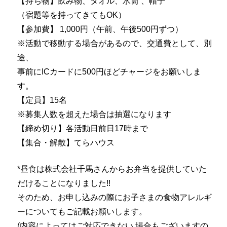
【持ち物】飲み物、タオル、水筒 、帽子
（宿題等を持ってきてもOK）
【参加費】 1,000円（午前、午後500円ずつ）
※活動で移動する場合があるので、交通費として、別
途、
事前にICカードに500円ほどチャージをお願いしま
す。
【定員】15名
※募集人数を超えた場合は抽選になります
【締め切り】各活動日前日17時まで
【集合・解散】てらハウス
*昼食は株式会社千馬さんからお弁当を提供していた
だけることになりました!!
そのため、お申し込みの際にお子さまの食物アレルギ
ーについてもご記載お願いします。
(内容によってはご対応できない 場合もございますの