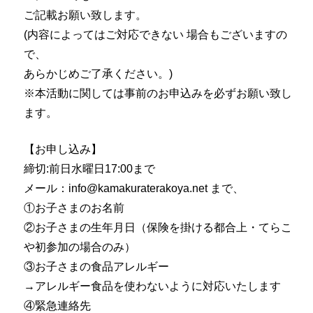
ご記載お願い致します。
(内容によってはご対応できない 場合もございますの
で、
あらかじめご了承ください。)
※本活動に関しては事前のお申込みを必ずお願い致し
ます。
【お申し込み】
締切:前日水曜日17:00まで
メール：info@kamakuraterakoya.net まで、
①お子さまのお名前
②お子さまの生年月日（保険を掛ける都合上・てらこ
や初参加の場合のみ）
③お子さまの食品アレルギー
→アレルギー食品を使わないように対応いたします
④緊急連絡先