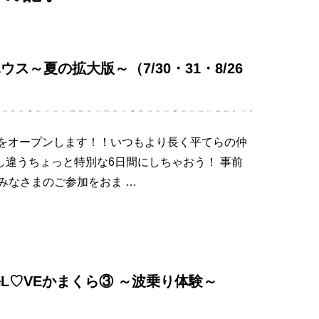
～夏の拡大版～（7/30・31・8/26
らをオープンします！！いつもより長く平てらの仲
し違うちょっと特別な6日間にしちゃおう！ 事前
のみなさまのご参加をおま …
L♡VEかまくら③ ～波乗り体験～