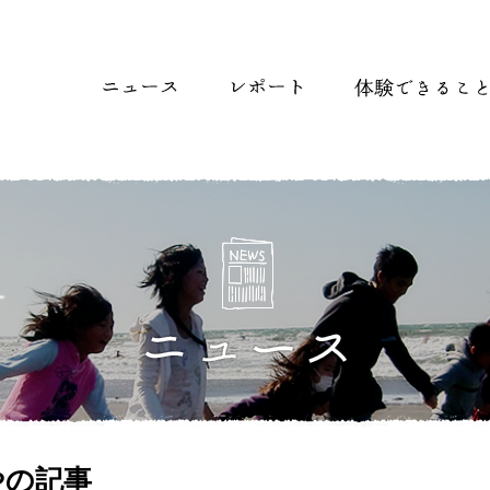
や
の記事