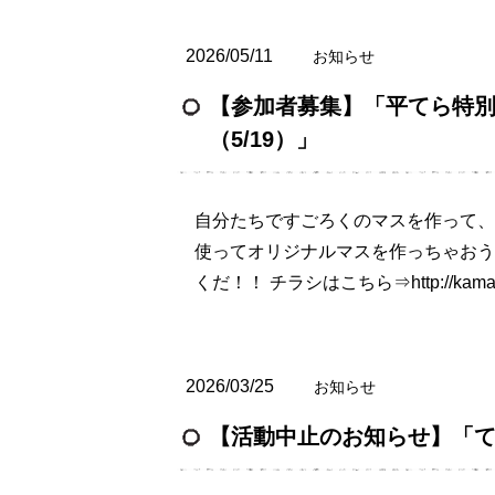
2026/05/11
お知らせ
【参加者募集】「平てら特別企
（5/19）」
自分たちですごろくのマスを作って、
使ってオリジナルマスを作っちゃおう
くだ！！ チラシはこちら⇒http://kamaku
2026/03/25
お知らせ
【活動中止のお知らせ】「てらこ