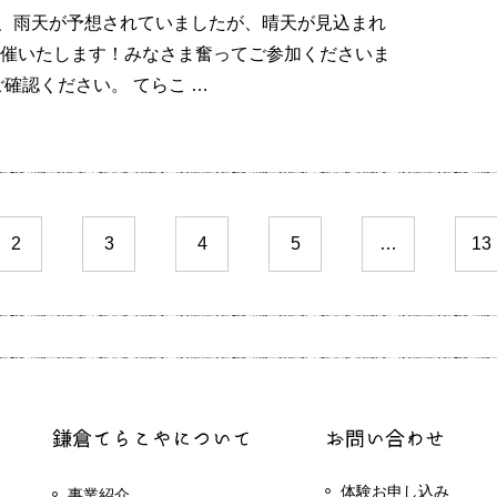
いて、雨天が予想されていましたが、晴天が見込まれ
催いたします！みなさま奮ってご参加くださいま
確認ください。 てらこ …
2
3
4
5
…
13
体験お申し込み
事業紹介