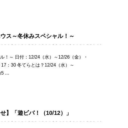
ハウス～冬休みスペシャル！～
～ 日付：12/24（水）～12/26（金）・
～17：30 冬てらとは？12/24（水）～
5 …
】「遊ビバ！（10/12）」