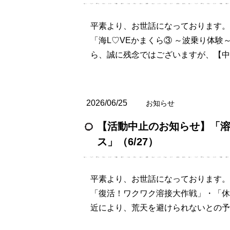
平素より、お世話になっております。
「海L♡VEかまくら③ ～波乗り体験
ら、誠に残念ではございますが、【中
2026/06/25
お知らせ
【活動中止のお知らせ】「溶
ス」（6/27）
平素より、お世話になっております。
「復活！ワクワク溶接大作戦」・「休
近により、荒天を避けられないとの予