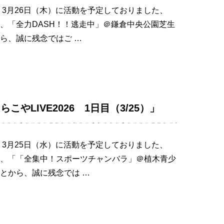
 3月26日（木）に活動を予定しておりました、
活動、「全力DASH！！逃走中」＠鎌倉中央公園芝生
ら、誠に残念ではご …
やLIVE2026 1日目（3/25）」
 3月25日（水）に活動を予定しておりました、
の活動、「「全集中！スポーツチャンバラ」＠植木青少
とから、誠に残念では …