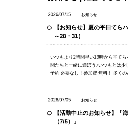
2026/07/15
お知らせ
【お知らせ】夏の平日てらハウス
～28・31）
いつもより2時間早い13時から平て
間たちと一緒に遊ぼう♪いつもとは少
予約 必要なし！参加費 無料！ 多く
2026/07/05
お知らせ
【活動中止のお知らせ】「海
（7/5）」