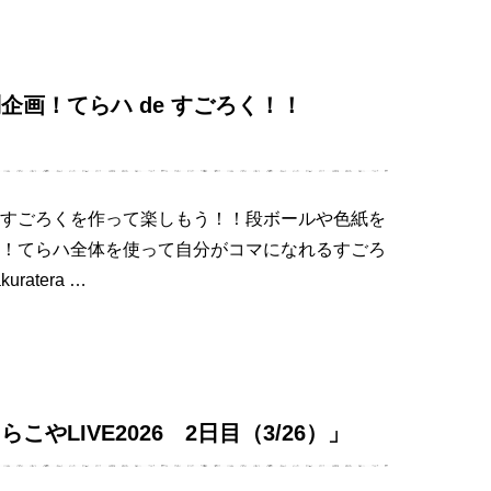
画！てらハ de すごろく！！
すごろくを作って楽しもう！！段ボールや色紙を
！てらハ全体を使って自分がコマになれるすごろ
ratera …
やLIVE2026 2日目（3/26）」