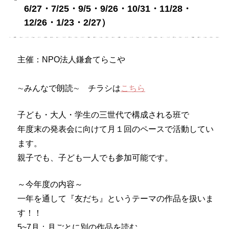
6/27・7/25・9/5・9/26・10/31・11/28・
12/26・1/23・2/27）
主催：NPO法人鎌倉てらこや
∼みんなで朗読∼ チラシは
こちら
子ども・大人・学生の三世代で構成される班で
年度末の発表会に向けて月１回のペースで活動してい
ます。
親子でも、子ども一人でも参加可能です。
～今年度の内容～
一年を通して『友だち』というテーマの作品を扱いま
す！！
5~7月：月ごとに別の作品を読む