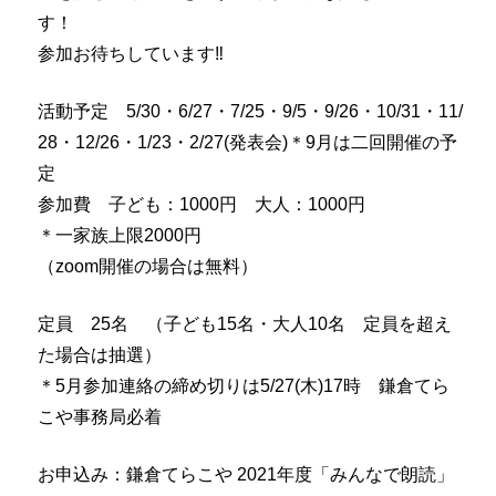
す！
参加お待ちしています‼
活動予定 5/30・6/27・7/25・9/5・9/26・10/31・11/
28・12/26・1/23・2/27(発表会)＊9月は二回開催の予
定
参加費 子ども：1000円 大人：1000円
＊一家族上限2000円
（zoom開催の場合は無料）
定員 25名 （子ども15名・大人10名 定員を超え
た場合は抽選）
＊5月参加連絡の締め切りは5/27(木)17時 鎌倉てら
こや事務局必着
お申込み：鎌倉てらこや 2021年度「みんなで朗読」