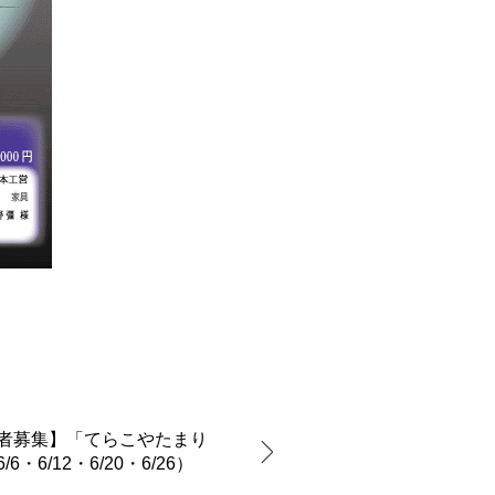
者募集】「てらこやたまり
6・6/12・6/20・6/26）