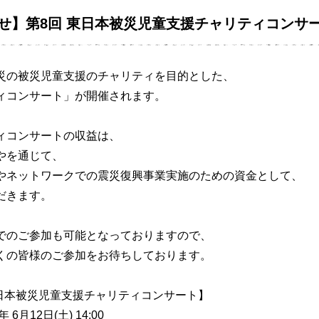
せ】第8回 東日本被災児童支援チャリティコンサ
災の被災児童支援のチャリティを目的とした、
ィコンサート」が開催されます。
ィコンサートの収益は、
やを通じて、
やネットワークでの震災復興事業実施のための資金として、
だきます。
でのご参加も可能となっておりますので、
くの皆様のご参加をお待ちしております。
東日本被災児童支援チャリティコンサート】
 6月12日(土) 14:00