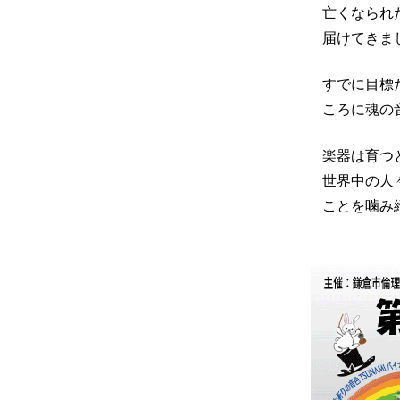
亡くなられ
届けてきま
すでに目標
ころに魂の
楽器は育つ
世界中の人
ことを噛み