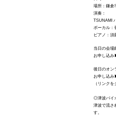
場所：鎌倉
演奏：
TSUNAM
ボーカル：
ピアノ：須
当日の会場鑑
お申し込み
後日のオンラ
お申し込み
（リンクを
◎津波バイ
津波で流さ
す。