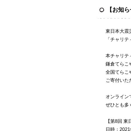
【お知ら
東日本大震
「チャリテ
本チャリテ
鎌倉てらこ
全国てらこ
ご寄付いた
オンライン
ぜひとも多
【第8回 
日時：2021年