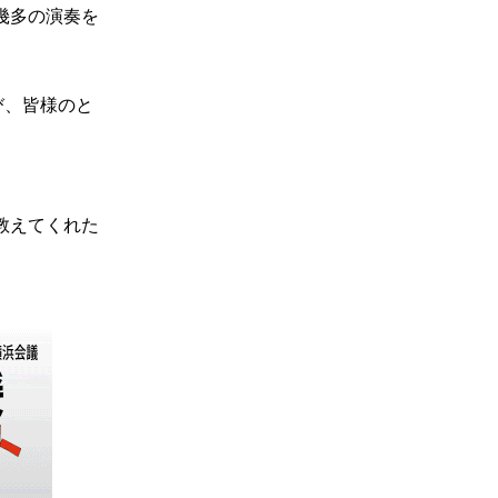
幾多の演奏を
び、皆様のと
教えてくれた