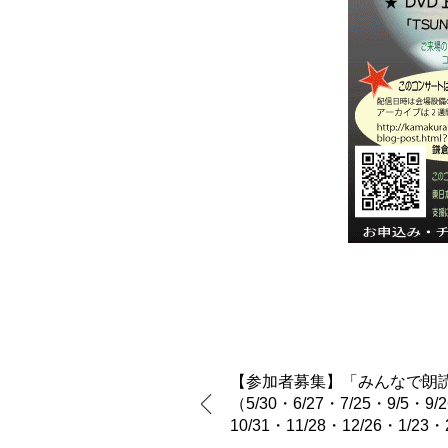
【参加者募集】「みんなで朗
（5/30・6/27・7/25・9/5・9/
10/31・11/28・12/26・1/23・