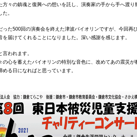
た方々の鎮魂と復興への想いを託し、演奏家の手から手へ渡り
した。
だった500回の演奏会を終えた津波バイオリンですが、今回再
音を届けてくれることになりました。深い感謝を感じます。
と言われます。
々の心を蓄えたバイオリンの特別な音色に、改めてあの震災が
締める日になればと思っています。