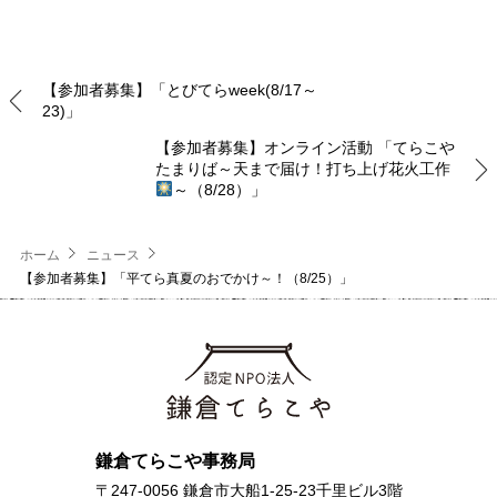
【参加者募集】「とびてらweek(8/17～
23)」
【参加者募集】オンライン活動 「てらこや
たまりば～天まで届け！打ち上げ花火工作
～（8/28）」
ホーム
ニュース
【参加者募集】「平てら真夏のおでかけ～！（8/25）」
鎌倉てらこや事務局
〒247-0056 鎌倉市大船1-25-23千里ビル3階