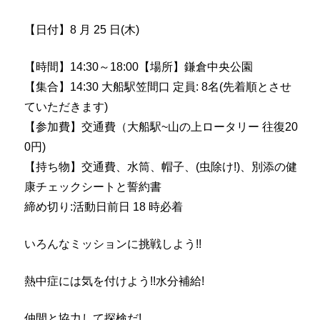
【日付】8 月 25 日(木)
【時間】14:30～18:00【場所】鎌倉中央公園
【集合】14:30 大船駅笠間口 定員: 8名(先着順とさせ
ていただきます)
【参加費】交通費（大船駅~山の上ロータリー 往復20
0円)
【持ち物】交通費、水筒、帽子、(虫除け!)、別添の健
康チェックシートと誓約書
締め切り:活動日前日 18 時必着
いろんなミッションに挑戦しよう!!
熱中症には気を付けよう!!水分補給!
仲間と協力して探検だ!