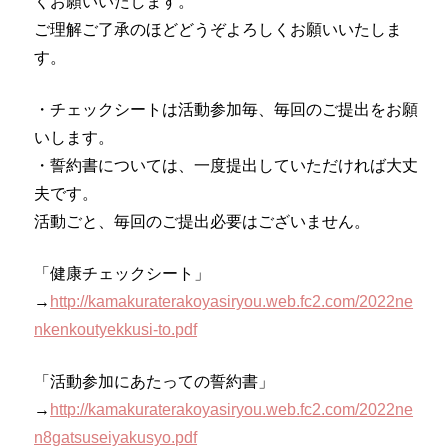
くお願いいたします。
ご理解ご了承のほどどうぞよろしくお願いいたしま
す。
・チェックシートは活動参加毎、毎回のご提出をお願
いします。
・誓約書については、一度提出していただければ大丈
夫です。
活動ごと、毎回のご提出必要はございません。
「健康チェックシート」
→
http://kamakuraterakoyasiryou.web.fc2.com/2022ne
nkenkoutyekkusi-to.pdf
「活動参加にあたっての誓約書」
→
http://kamakuraterakoyasiryou.web.fc2.com/2022ne
n8gatsuseiyakusyo.pdf