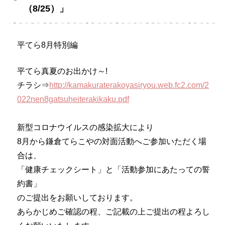
（8/25）」
平てら8月特別編
平てら真夏のお出かけ～!
チラシ⇒
http://kamakuraterakoyasiryou.web.fc2.com/2
022nen8gatsuheiterakikaku.pdf
新型コロナウイルスの感染拡大により
8月から鎌倉てらこやの対面活動へご参加いただく場
合は、
「健康チェックシート」と「活動参加にあたっての誓
約書」
のご提出をお願いしております。
あらかじめご確認の程、ご記載の上ご提出の程よろし