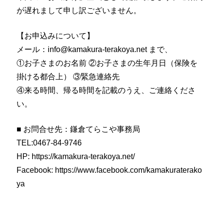
が遅れまして申し訳ございません。
【お申込みについて】
メール：info@kamakura-terakoya.net まで、
①お子さまのお名前 ②お子さまの生年月日（保険を
掛ける都合上） ③緊急連絡先
④来る時間、帰る時間を記載のうえ、ご連絡くださ
い。
■ お問合せ先：鎌倉てらこや事務局
TEL:0467-84-9746
HP: https://kamakura-terakoya.net/
Facebook: https://www.facebook.com/kamakuraterako
ya