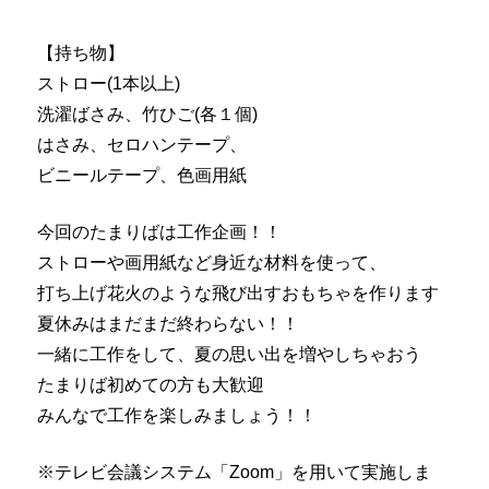
【持ち物】
ストロー(1本以上)
洗濯ばさみ、竹ひご(各１個)
はさみ、セロハンテープ、
ビニールテープ、色画用紙
今回のたまりばは工作企画！！
ストローや画用紙など身近な材料を使って、
打ち上げ花火のような飛び出すおもちゃを作ります
夏休みはまだまだ終わらない！！
一緒に工作をして、夏の思い出を増やしちゃおう
たまりば初めての方も大歓迎
みんなで工作を楽しみましょう！！
※テレビ会議システム「Zoom」を用いて実施しま