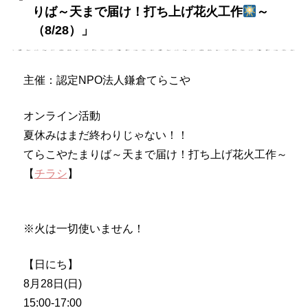
りば～天まで届け！打ち上げ花火工作
～
（8/28）」
主催：認定NPO法人鎌倉てらこや
オンライン活動
夏休みはまだ終わりじゃない！！
てらこやたまりば～天まで届け！打ち上げ花火工作～
【
チラシ
】
※火は一切使いません！
【日にち】
8月28日(日)
15:00-17:00