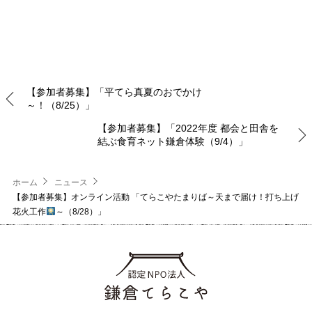
【参加者募集】「平てら真夏のおでかけ
～！（8/25）」
【参加者募集】「2022年度 都会と田舎を
結ぶ食育ネット鎌倉体験（9/4）」
ホーム
ニュース
【参加者募集】オンライン活動 「てらこやたまりば～天まで届け！打ち上げ
花火工作
～（8/28）」