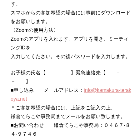
す。
スマホからの参加希望の場合には事前にダウンロード
をお願いします。
〈Zoomの使用方法〉
Zoomのアプリを入れます。アプリを開き、ミーティ
ングIDを
入力してください。その後パスワードを入力します。
お子様の氏名【 】緊急連絡先【 －
－ 】
■申し込み メールアドレス：
info@kamakura-terak
oya.net
＊ご参加希望の場合には、上記をご記入の上、
鎌倉てらこや事務局までメールをお願い致します。
■お問い合わせ 鎌倉てらこや事務局：０４６７-８
４-９７４６