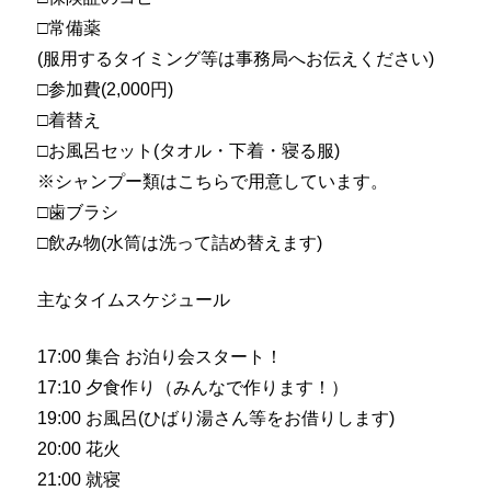
□常備薬
(服用するタイミング等は事務局へお伝えください)
□参加費(2,000円)
□着替え
□お風呂セット(タオル・下着・寝る服)
※シャンプー類はこちらで用意しています。
□歯ブラシ
□飲み物(水筒は洗って詰め替えます)
主なタイムスケジュール
17:00 集合 お泊り会スタート！
17:10 夕食作り（みんなで作ります！）
19:00 お風呂(ひばり湯さん等をお借りします)
20:00 花火
21:00 就寝