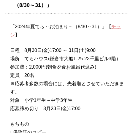
（8/30～31）」
「2024年夏てら～お泊まり～（8/30～31）」【
チラ
シ
】
日程：8月30日(金)17:00 ～ 31日(土)9:00
場所：てらハウス(鎌倉市大船1-25-23千里ビル3階）
参加費：2,000円(朝食夕食お風呂代込み)
定員：20名
※応募者多数の場合には、先着順とさせていただきま
す。
対象：小学1年生～中学3年生
応募締め切り：8月23日(金)17:00
もちもの
□保険証のコピー