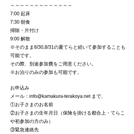
～～～～～～～～～～～～～
7:00 起床
7:30 朝食
掃除・片付け
9:00 解散
※そのまま8/30,8/31の夏てらと続いて参加することも
可能です。
その際、別途参加費をご用意ください。
※お泊りのみの参加も可能です。
お申込み
メール：info@kamakura-terakoya.net まで、
①お子さまのお名前
②お子さまの生年月日（保険を掛ける都合上・てらこ
や初参加の方のみ）
③緊急連絡先