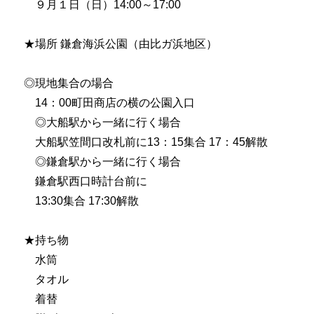
９月１日（日）14:00～17:00
★場所 鎌倉海浜公園（由比ガ浜地区）
◎現地集合の場合
14：00町田商店の横の公園入口
◎大船駅から一緒に行く場合
大船駅笠間口改札前に13：15集合 17：45解散
◎鎌倉駅から一緒に行く場合
鎌倉駅西口時計台前に
13:30集合 17:30解散
★持ち物
水筒
タオル
着替