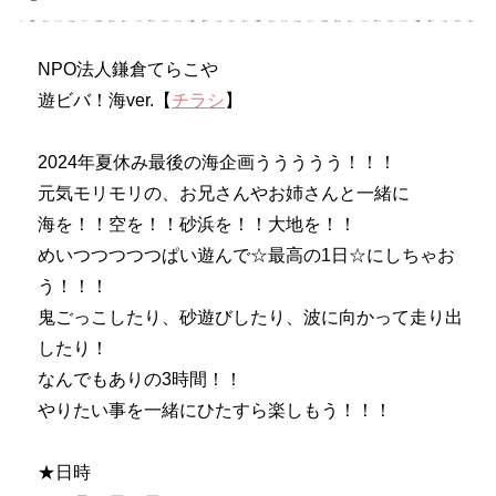
NPO法人鎌倉てらこや
遊ビバ！海ver.【
チラシ
】
2024年夏休み最後の海企画ううううう！！！
元気モリモリの、お兄さんやお姉さんと一緒に
海を！！空を！！砂浜を！！大地を！！
めいつつつつつぱい遊んで☆最高の1日☆にしちゃお
う！！！
鬼ごっこしたり、砂遊びしたり、波に向かって走り出
したり！
なんでもありの3時間！！
やりたい事を一緒にひたすら楽しもう！！！
★日時