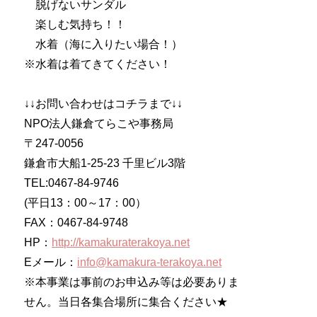
脱げないサンダル
楽しむ気持ち！！
水着（海に入りたい場合！）
※水着は着てきてください！
↓↓お問い合わせはコチラまで↓↓
NPO法人鎌倉てらこや事務局
〒247‐0056
鎌倉市大船1-25-23 千里ビル3階
TEL:0467-84-9746
(平日13：00～17：00）
FAX：0467-84-9748
HP：
http://kamakuraterakoya.net
Eメール：
info@kamakura-terakoya.net
※本事業は事前のお申込み等は必要ありま
せん。当日各集合場所に集合ください★