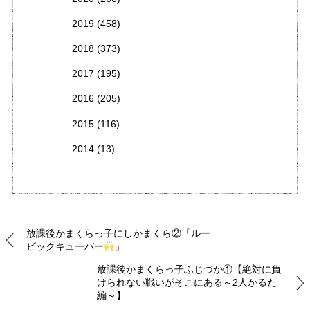
2019
(458)
2018
(373)
2017
(195)
2016
(205)
2015
(116)
2014
(13)
放課後かまくらっ子にしかまくら②「ルー
ビックキューバー
」
放課後かまくらっ子ふじづか①【絶対に負
けられない戦いがそこにある～2人かるた
編～】