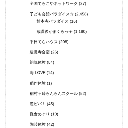
全国てらこやネットワーク
(27)
子ども会館パラダイス☆
(2,458)
妙本寺パラダイス
(16)
放課後かまくらっ子
(1,180)
平日てらハウス
(208)
建長寺合宿
(26)
朗読体験
(84)
海 LOVE
(14)
稲作体験
(1)
稲村ヶ崎らんらんスクール
(52)
遊ビバ！
(45)
鎌倉めぐり
(19)
陶芸体験
(42)