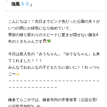
強風
」
こんにちは！！先日までピンク色だった公園の木々が
いつの間にか緑色になり始めていて、
季節の移り変わりのスピードに驚きが隠せない鎌女4
年のミタちゃんです
今日は新入生の『みうちゃん』『ゆうなちゃん』も来
てくれました！！！
みんなでおおふなの子どもたちに会いに！！れっつら
ご〜
～～～～～～～～～～～～～～～～～～～～～～～～
～～～～～～～～～～～～～
鎌倉てらこやでは、鎌倉市内の学童保育（公設公営/
公設民営/NPO）や、