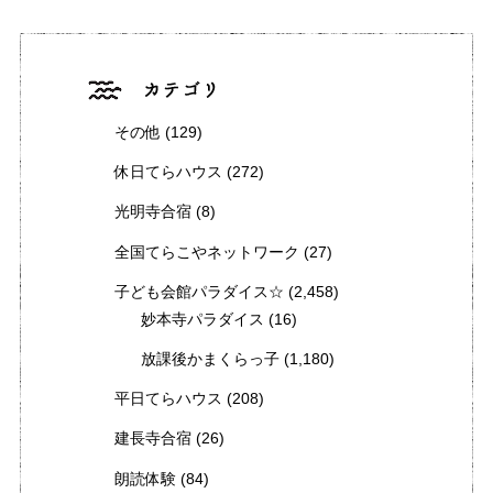
その他
(129)
休日てらハウス
(272)
光明寺合宿
(8)
全国てらこやネットワーク
(27)
子ども会館パラダイス☆
(2,458)
妙本寺パラダイス
(16)
放課後かまくらっ子
(1,180)
平日てらハウス
(208)
建長寺合宿
(26)
朗読体験
(84)