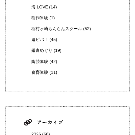
海 LOVE
(14)
稲作体験
(1)
稲村ヶ崎らんらんスクール
(52)
遊ビバ！
(45)
鎌倉めぐり
(19)
陶芸体験
(42)
食育体験
(11)
2026
(68)