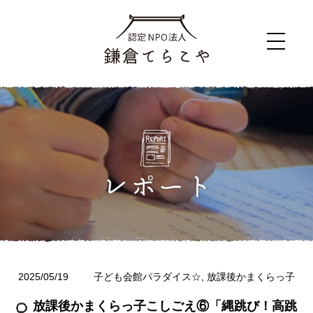
2025/05/19
子ども会館パラダイス☆
,
放課後かまくらっ子
放課後かまくらっ子こしごえ⑥「縄跳び！高跳