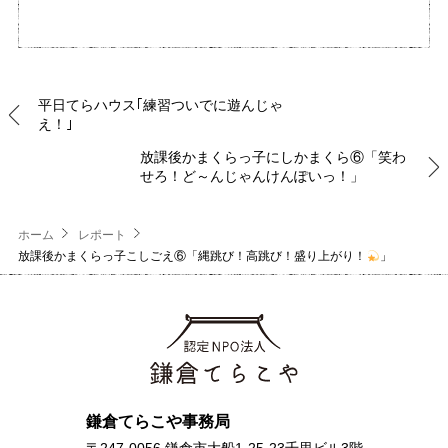
平日てらハウス｢練習ついでに遊んじゃ
え！｣
放課後かまくらっ子にしかまくら⑥「笑わ
せろ！ど～んじゃんけんぽいっ！」
ホーム
レポート
放課後かまくらっ子こしごえ⑥「縄跳び！高跳び！盛り上がり！
」
鎌倉てらこや事務局