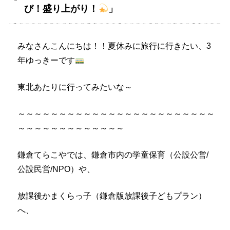
び！盛り上がり！
」
みなさんこんにちは！！夏休みに旅行に行きたい、3
年ゆっきーです
東北あたりに行ってみたいな～
～～～～～～～～～～～～～～～～～～～～～～～～
～～～～～～～～～～～～～
鎌倉てらこやでは、鎌倉市内の学童保育（公設公営/
公設民営/NPO）や、
放課後かまくらっ子（鎌倉版放課後子どもプラン）
へ、