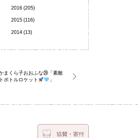
2016
(205)
2015
(116)
2014
(13)
かまくら子おおふな㉙「素敵
トボトルロケット
」