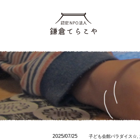
2025/07/25
子ども会館パラダイス☆
,