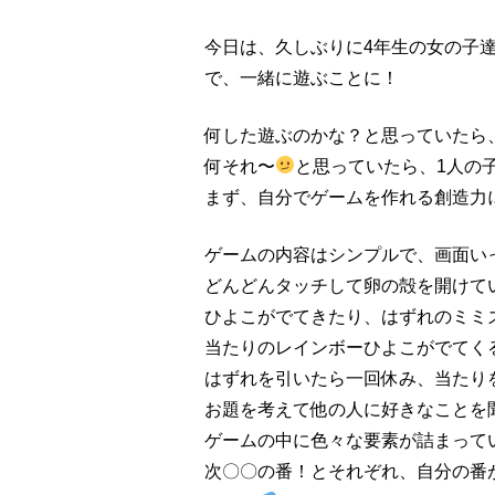
今日は、久しぶりに4年生の女の子達
で、一緒に遊ぶことに！
何した遊ぶのかな？と思っていたら
何それ〜
と思っていたら、1人の子
まず、自分でゲームを作れる創造力
ゲームの内容はシンプルで、画面い
どんどんタッチして卵の殻を開けて
ひよこがでてきたり、はずれのミミ
当たりのレインボーひよこがでてく
はずれを引いたら一回休み、当たり
お題を考えて他の人に好きなことを
ゲームの中に色々な要素が詰まって
次〇〇の番！とそれぞれ、自分の番