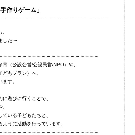
「手作りゲーム」
っ、
ました〜
～～～～～～～～～～～～～～～～～～～～～
育（公設公営/公設民営/NPO）や、
子どもプラン）へ、
います。
的に遊びに行くことで、
や、
している子どもたちと、
るように活動を行っています。
～～～～～～～～～～～～～～～～～～～～～