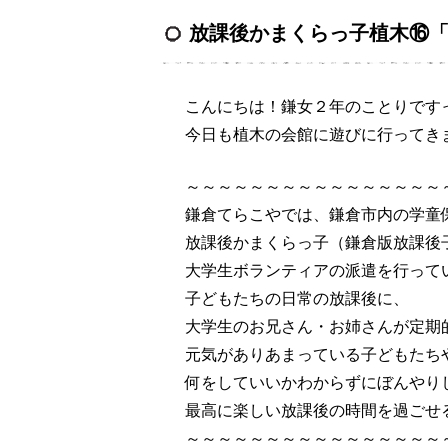
放課後かまくらっ子植木⑯
こんにちは！鎌女２年のことりです
今日も植木の会館に遊びに行ってき
～～～～～～～～～～～～～～～～
鎌倉てらこやでは、鎌倉市内の学童保
放課後かまくらっ子（鎌倉版放課後
大学生ボランティアの派遣を行って
子どもたちの日常の放課後に、
大学生のお兄さん・お姉さんが定期
元気がありあまっている子どもたち
何をしていいかわからずにぼんやり
最高に楽しい放課後の時間を過ごせ
～～～～～～～～～～～～～～～～