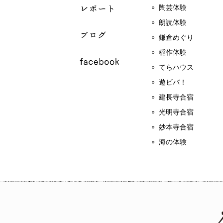
陶芸体験
朗読体験
鎌倉めぐり
稲作体験
てらハウス
遊ビバ！
建長寺合宿
光明寺合宿
妙本寺合宿
海の体験