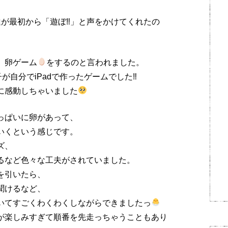
が最初から「遊ぼ‼︎」と声をかけてくれたの
、卵ゲーム
をするのと言われました。
が自分でiPadで作ったゲームでした‼︎
に感動しちゃいました
っぱいに卵があって、
いくという感じです。
ズ、
るなど色々な工夫がされていました。
を引いたら、
聞けるなど、
いてすごくわくわくしながらできましたっ
が楽しみすぎて順番を先走っちゃうこともあり