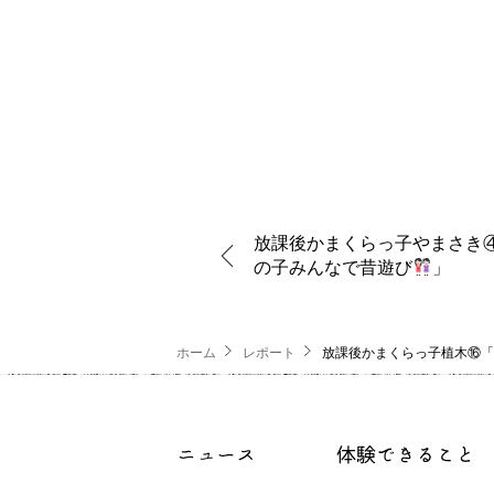
放課後かまくらっ子やまさき
の子みんなで昔遊び
」
ホーム
レポート
放課後かまくらっ子植木⑯「