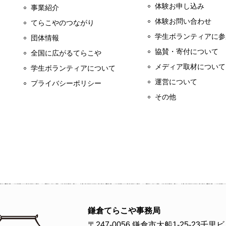
体験お申し込み
事業紹介
体験お問い合わせ
てらこやのつながり
学生ボランティアに参
団体情報
協賛・寄付について
全国に広がるてらこや
メディア取材について
学生ボランティアについて
運営について
プライバシーポリシー
その他
鎌倉てらこや事務局
〒247-0056 鎌倉市大船1-25-23千里