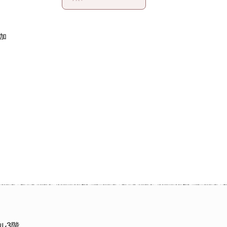
加
ビル3階