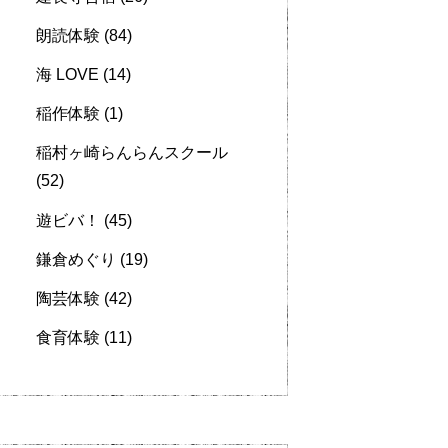
朗読体験
(84)
海 LOVE
(14)
稲作体験
(1)
稲村ヶ崎らんらんスクール
(52)
遊ビバ！
(45)
鎌倉めぐり
(19)
陶芸体験
(42)
食育体験
(11)