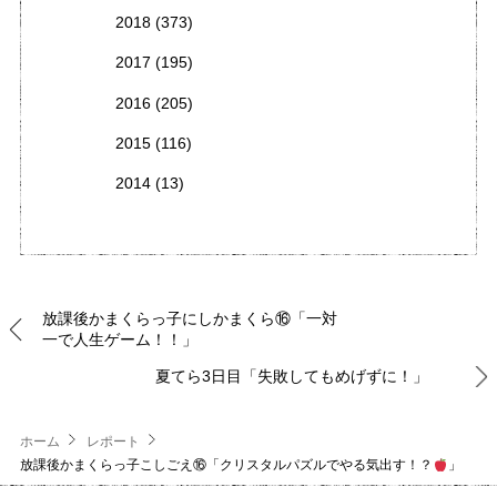
2018
(373)
2017
(195)
2016
(205)
2015
(116)
2014
(13)
放課後かまくらっ子にしかまくら⑯「一対
一で人生ゲーム！！」
夏てら3日目「失敗してもめげずに！」
ホーム
レポート
放課後かまくらっ子こしごえ⑯「クリスタルパズルでやる気出す！？
」