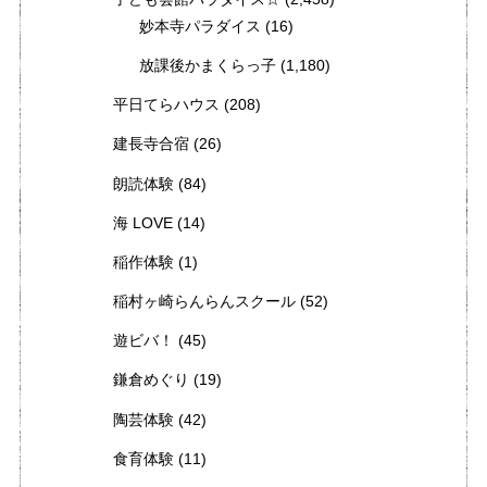
妙本寺パラダイス
(16)
放課後かまくらっ子
(1,180)
平日てらハウス
(208)
建長寺合宿
(26)
朗読体験
(84)
海 LOVE
(14)
稲作体験
(1)
稲村ヶ崎らんらんスクール
(52)
遊ビバ！
(45)
鎌倉めぐり
(19)
陶芸体験
(42)
食育体験
(11)