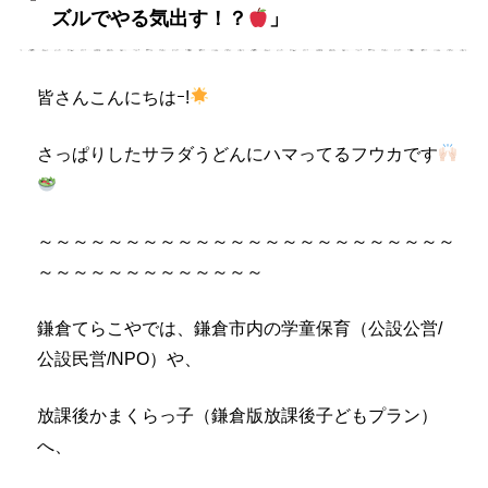
ズルでやる気出す！？
」
皆さんこんにちはｰ!
さっぱりしたサラダうどんにハマってるフウカです
～～～～～～～～～～～～～～～～～～～～～～～～
～～～～～～～～～～～～～
鎌倉てらこやでは、鎌倉市内の学童保育（公設公営/
公設民営/NPO）や、
放課後かまくらっ子（鎌倉版放課後子どもプラン）
へ、