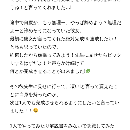
うね！と言ってくれました…!
途中で何度か、もう無理ー、やっぱ辞めよう？無理だ
よーと諦めそうになっていた彼女。
最初に彼女が言ってくれた絶対完成!を達成したい！
と私も思っていたので、
約束したから頑張ってみよう！先生に見せたらビック
リするはずだよ！と声をかけ続けて、
何とか完成させることが出来ました!
その後先生に見せに行って、凄い!と言って貰えたこ
とに自身を持ったのか、
次は1人でも完成させられるようにしたいと言ってい
ました！！
1人でやってみたり解説書をみないで挑戦してみた