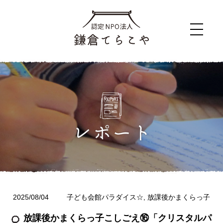
2025/08/04
子ども会館パラダイス☆
,
放課後かまくらっ子
放課後かまくらっ子こしごえ⑯「クリスタルパ