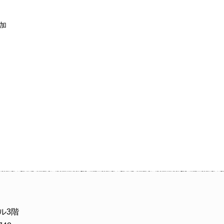
加
ビル3階