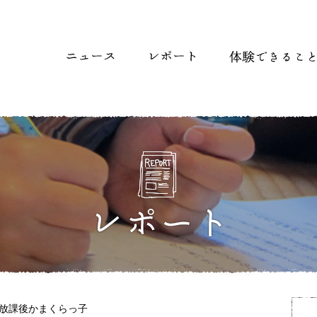
放課後かまくらっ子