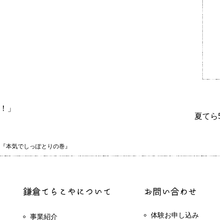
！」
夏てら
『本気でしっぽとりの巻』
体験お申し込み
事業紹介