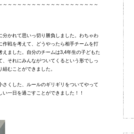
～～～～～～～～～～～～～～～～～～～～～
に分かれて思いっ切り勝負しました。わちゃわ
に作戦を考えて、どうやったら相手チームを打
えました。自分のチームは3,4年生の子どもた
て、それにみんながついてくるという形でしっ
り組むことができました。
小さくした、ルールのギリギリをついてやって
しい一日を過ごすことができました！！