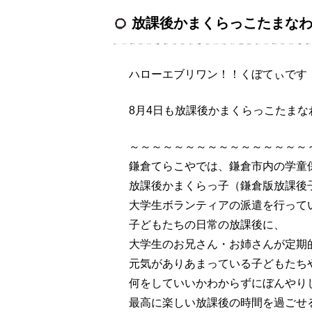
放課後かまくらっこたまな
ハローエブリワン！！くぼてぃです
8月4日も放課後かまくらっこたま
～～～～～～～～～～～～～～～～
鎌倉てらこやでは、鎌倉市内の学童保
放課後かまくらっ子（鎌倉版放課後
大学生ボランティアの派遣を行って
子どもたちの日常の放課後に、
大学生のお兄さん・お姉さんが定期
元気がありあまっている子どもたち
何をしていいかわからずにぼんやり
最高に楽しい放課後の時間を過ごせ