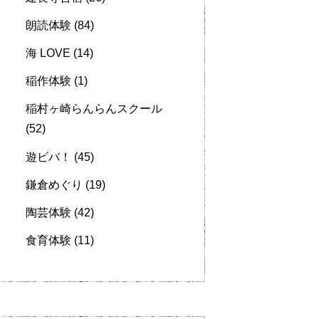
朗読体験
(84)
海 LOVE
(14)
稲作体験
(1)
稲村ヶ崎らんらんスクール
(52)
遊ビバ！
(45)
鎌倉めぐり
(19)
陶芸体験
(42)
食育体験
(11)