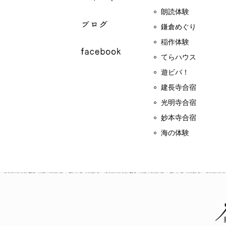
朗読体験
鎌倉めぐり
稲作体験
てらハウス
遊ビバ！
建長寺合宿
光明寺合宿
妙本寺合宿
海の体験