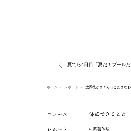
夏てら4日目「夏だ！プールだ
ホーム
レポート
放課後かまくらっこたまなわ
陶芸体験