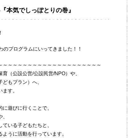
わ『本気でしっぽとりの巻』
！
なわのプログラムにいってきました！！
～～～～～～～～～～～～～～～～～～～～～
育（公設公営/公設民営/NPO）や、
子どもプラン）へ、
います。
的に遊びに行くことで、
や、
している子どもたちと、
るように活動を行っています。