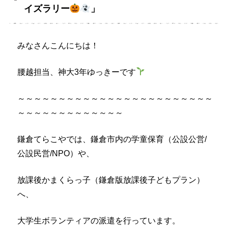
イズラリー
」
みなさんこんにちは！
腰越担当、神大3年ゆっきーです
～～～～～～～～～～～～～～～～～～～～～～～～
～～～～～～～～～～～～～
鎌倉てらこやでは、鎌倉市内の学童保育（公設公営/
公設民営/NPO）や、
放課後かまくらっ子（鎌倉版放課後子どもプラン）
へ、
大学生ボランティアの派遣を行っています。