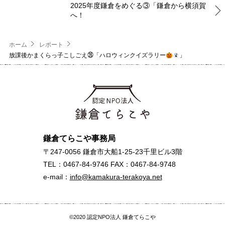
2025年度鎌倉をめぐる③「鎌倉から横須賀
へ！
ホーム
レポート
放課後かまくらっ子こしごえ㉖「ハロウィンクイズラリー
」
鎌倉てらこや事務局
〒247-0056 鎌倉市大船1-25-23千里ビル3階
TEL：0467-84-9746 FAX：0467-84-9748
e-mail：
info@kamakura-terakoya.net
©2020 認定NPO法人 鎌倉てらこや