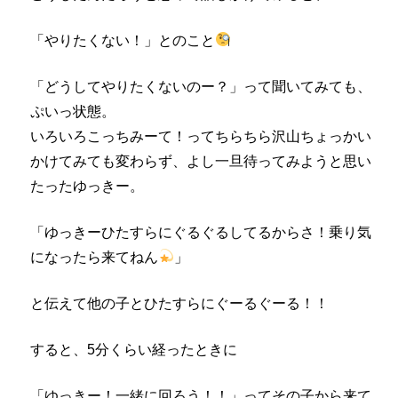
「やりたくない！」とのこと
「どうしてやりたくないのー？」って聞いてみても、
ぷいっ状態。
いろいろこっちみーて！ってちらちら沢山ちょっかい
かけてみても変わらず、よし一旦待ってみようと思い
たったゆっきー。
「ゆっきーひたすらにぐるぐるしてるからさ！乗り気
になったら来てねん
」
と伝えて他の子とひたすらにぐーるぐーる！！
すると、5分くらい経ったときに
「ゆっきー！一緒に回ろう！！」ってその子から来て