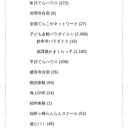
休日てらハウス
(272)
光明寺合宿
(8)
全国てらこやネットワーク
(27)
子ども会館パラダイス☆
(2,458)
妙本寺パラダイス
(16)
放課後かまくらっ子
(1,180)
平日てらハウス
(208)
建長寺合宿
(26)
朗読体験
(84)
海 LOVE
(14)
稲作体験
(1)
稲村ヶ崎らんらんスクール
(52)
遊ビバ！
(45)