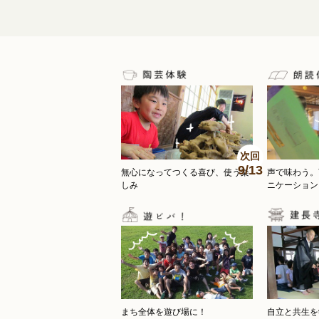
次回
9/13
無心になってつくる喜び、使う楽
声で味わう
しみ
ニケーション
まち全体を遊び場に！
自立と共生を