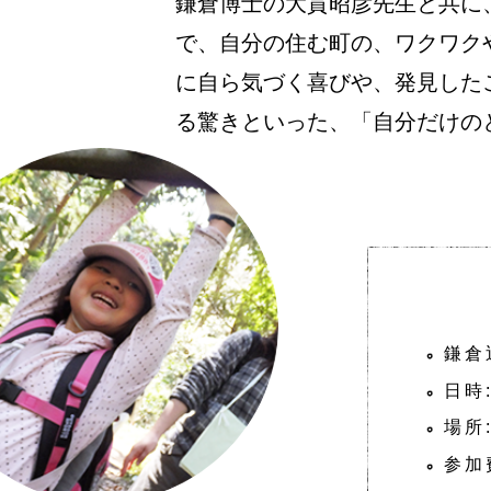
鎌倉博士の大貫昭彦先生と共に、
で、自分の住む町の、ワクワク
に自ら気づく喜びや、発見し
る驚きといった、「自分だけ
鎌倉
日時:
場所
参加費