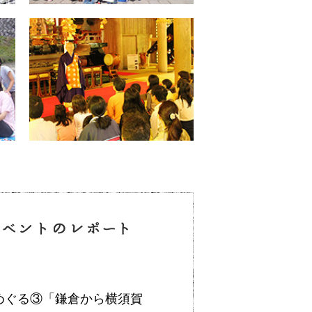
をめぐる③「鎌倉から横須賀