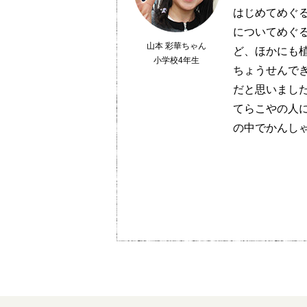
はじめてめぐ
についてめぐ
山本 彩華ちゃん
ど、ほかにも
小学校4年生
ちょうせんで
だと思いまし
てらこやの人
の中でかんし