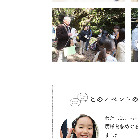
わたしは、おお
度鎌倉をめぐ
ました。