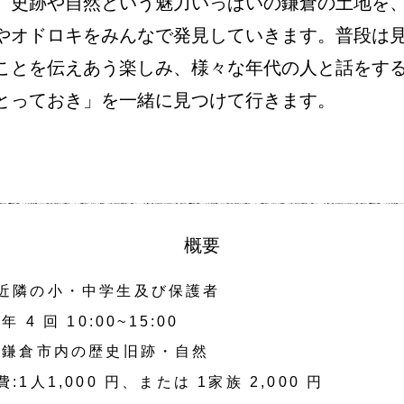
史跡や自然という魅力いっぱいの鎌倉の土地を、自
やオドロキをみんなで発見していきます。普段は見
たことを伝えあう楽しみ、様々な年代の人と話をする
のとっておき」を一緒に見つけて行きます。
概要
近隣の小・中学生及び保護者
年 4 回 10:00~15:00
:鎌倉市内の歴史旧跡・自然
:1人1,000 円、または 1家族 2,000 円