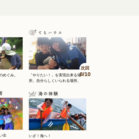
次回
8/10
のめぐみ。
「やりたい！」を実現出来る場
所。自分らしくいられる場所。
い出
いざ！海へ！