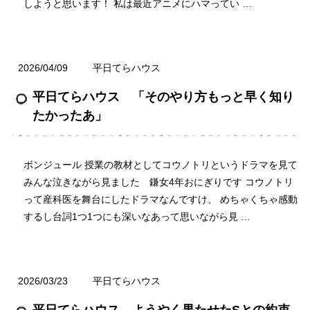
しようと思います！ 私は最近アニメにハマってい …
2026/04/09
平日てらハウス
平日てらハウス 「そのやり方もっと早く知り
たかったあ」
ボンジュール 授業の教材としてコウノトリというドラマを見て
みんな泣きながら見ました 鎌女4年おにぎりです コウノトリ
って産科医を舞台にしたドラマなんですけ、 めちゃくちゃ感動
するし台詞1つ1つにも深いなあって思いながら見 …
2026/03/23
平日てらハウス
平日てらハウス ようやく果たせたSとの約束