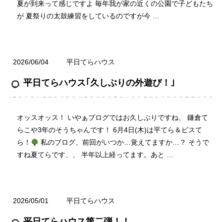
夏が到来って感じですよ 毎年我が家の近くの公園で子どもたち
が 夏祭りの太鼓練習をしているのですが今 …
2026/06/04
平日てらハウス
平日てらハウス｢久しぶりの外遊び！｣
オッスオッス！ いやぁブログではお久しぶりですね、 鎌倉て
らこや3年のそうちゃんです！ 6月4日(木)は平てら＆ビスて
ら！
私のブログ、前回がいつか…覚えてますか…？ そうで
すね夏てらです、、 半年以上経ってます。あと …
2026/05/01
平日てらハウス
平日てらハウス第二弾！！