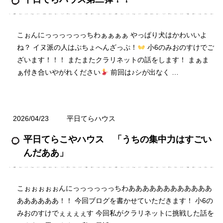
こぉんにっっっっっっちわぁぁぁぁ やっぱり犬はかわいいよ
ね？ イヌ派の人はぷちょへんざっぷ！
小6のみおのすけでご
ざいます！！！ またまたクラリネットの話をします！ まぁま
ぁ付き合いやがれください
前回は♪シが出なく …
2026/04/23
平日てらハウス
平日てらこやハウス 「うちの集中力はすごい
んだああ」
こぉぉぉぉぉんにっっっっっっちわああああああああああああ
ああああああ！！ 今回ブログを書かせていただきます！ 小6の
みおのすけでぇぇぇぇす 今回私がクラリネットに挑戦した話を