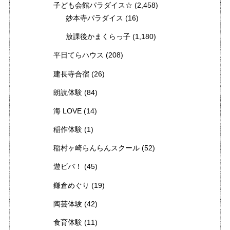
子ども会館パラダイス☆
(2,458)
妙本寺パラダイス
(16)
放課後かまくらっ子
(1,180)
平日てらハウス
(208)
建長寺合宿
(26)
朗読体験
(84)
海 LOVE
(14)
稲作体験
(1)
稲村ヶ崎らんらんスクール
(52)
遊ビバ！
(45)
鎌倉めぐり
(19)
陶芸体験
(42)
食育体験
(11)