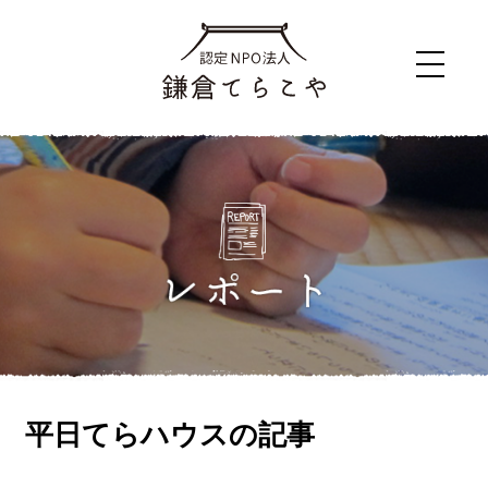
平日てらハウス
の記事