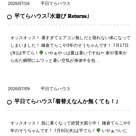
2026/07/16
平日てらハウス
平てらハウス｢水遊び 𝐑𝐞𝐭𝐮𝐫𝐧𝐬｣
オッスオッス！ 暑すぎてエアコン無しだと寝れない体になって
しまいました！ 鎌倉てらこや3年のそうちゃんです！ 7月17日
(木)は平てら！
いやぁやっぱ夏は暑いですね〜 家や電車か
ら出た瞬間にムワッと暑い空気が身体中を包 …
2026/07/09
平日てらハウス
平日てらハウス｢着替えなんか無くても！｣
オッスオッス！ 急に暑くなって絶賛大困り中！ 鎌倉てらこや3
年のそうちゃんです！ 7月9日(木)は平てら！
いやぁついに