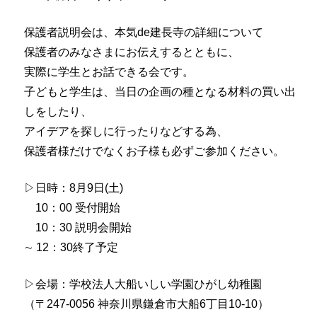
保護者説明会は、本気de建長寺の詳細について
保護者のみなさまにお伝えするとともに、
実際に学生とお話できる会です。
子どもと学生は、当日の企画の種となる材料の買い出
しをしたり、
アイデアを探しに行ったりなどする為、
保護者様だけでなくお子様も必ずご参加ください。
▷日時：8⽉9⽇(⼟)
10：00 受付開始
10：30 説明会開始
∼ 12：30終了予定
▷会場：学校法人大船いしい学園ひがし幼稚園
（〒247-0056 神奈川県鎌倉市大船6丁目10-10）