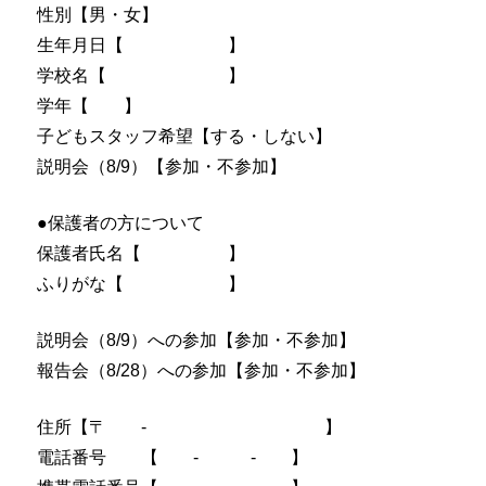
性別【男・女】
生年月日【 】
学校名【 】
学年【 】
子どもスタッフ希望【する・しない】
説明会（8/9）【参加・不参加】
●保護者の方について
保護者氏名【 】
ふりがな【 】
説明会（8/9）への参加【参加・不参加】
報告会（8/28）への参加【参加・不参加】
住所【〒 - 】
電話番号 【 - - 】