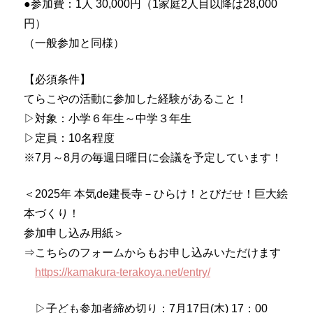
●参加費：1人 30,000円（1家庭2人目以降は28,000
円）
（一般参加と同様）
【必須条件】
てらこやの活動に参加した経験があること！
▷対象：小学６年生～中学３年生
▷定員：10名程度
※7月～8月の毎週日曜日に会議を予定しています！
＜2025年 本気de建長寺－ひらけ！とびだせ！巨大絵
本づくり！
参加申し込み用紙＞
⇒こちらのフォームからもお申し込みいただけます
https://kamakura-terakoya.net/entry/
▷子ども参加者締め切り：7月17日(木) 17：00