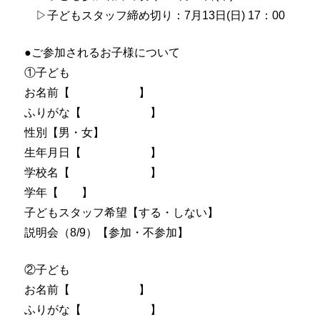
▷子どもスタッフ締め切り：7月13日(日) 17：00
●ご参加されるお子様について
①子ども
お名前【 】
ふりがな【 】
性別【男・女】
生年月日【 】
学校名【 】
学年【 】
子どもスタッフ希望【する・しない】
説明会（8/9）【参加・不参加】
②子ども
お名前【 】
ふりがな【 】