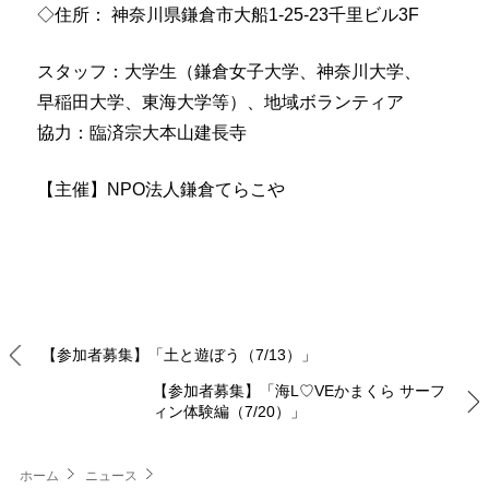
◇住所： 神奈川県鎌倉市大船1-25-23千里ビル3F
スタッフ：大学生（鎌倉女子大学、神奈川大学、
早稲田大学、東海大学等）、地域ボランティア
協力：臨済宗大本山建長寺
【主催】NPO法人鎌倉てらこや
【参加者募集】「土と遊ぼう（7/13）」
【参加者募集】「海L♡VEかまくら サーフ
ィン体験編（7/20）」
ホーム
ニュース