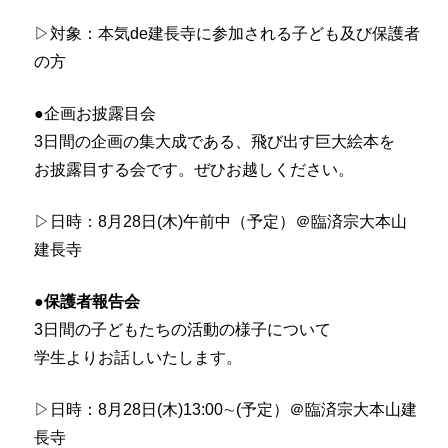
▷対象：本気de建長寺に参加される子ども及び保護者
の方
●企画お披露目会
3日間の企画の集大成である、飛び出す巨大絵本を
お披露目する会です。ぜひお越しください。
▷日時：8⽉28⽇(⽊)午前中（予定）＠臨済宗⼤本⼭
建⻑寺
●保護者報告会
3日間の子どもたちの活動の様子について
学生よりお話しいたします。
▷日時：8月28日(木)13:00∼(予定）＠臨済宗大本山建
長寺