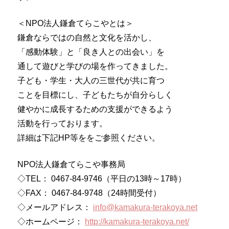
＜NPO法人鎌倉てらこやとは＞
鎌倉ならではの自然と文化を活かし、
「感動体験」と「良き人との出会い」を
通して遊びと学びの場を作ってきました。
子ども・学生・大人の三世代が共に育つ
ことを目標にし、子どもたちが自分らしく
健やかに成長するための支援ができるよう
活動を行っております。
詳細は下記HP等ををご参照ください。
NPO法人鎌倉てらこや事務局
◇TEL： 0467-84-9746（平日の13時～17時）
◇FAX： 0467-84-9748（24時間受付）
◇メールアドレス：
info@kamakura-terakoya.net
◇ホームページ：
http://kamakura-terakoya.net/