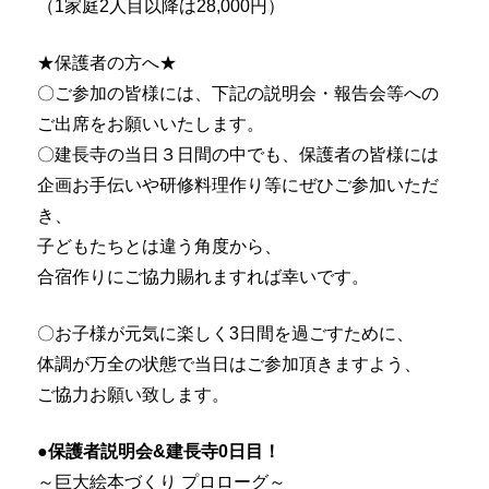
（1家庭2人目以降は28,000円）
★保護者の方へ★
〇ご参加の皆様には、下記の説明会・報告会等への
ご出席をお願いいたします。
〇建長寺の当日３日間の中でも、保護者の皆様には
企画お手伝いや研修料理作り等にぜひご参加いただ
き、
子どもたちとは違う角度から、
合宿作りにご協力賜れますれば幸いです。
〇お子様が元気に楽しく3日間を過ごすために、
体調が万全の状態で当日はご参加頂きますよう、
ご協力お願い致します。
●保護者説明会&建長寺0日目！
～巨大絵本づくり プロローグ～