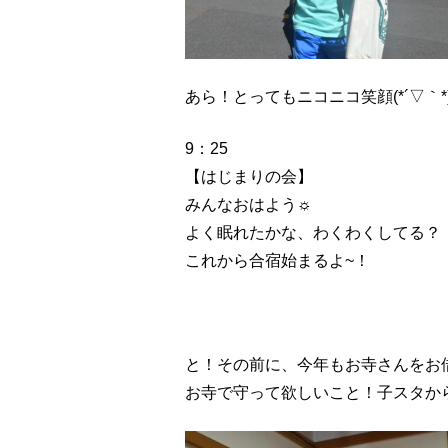
あら！とってもニコニコ笑顔(*´▽｀*
9：25
【はじまりの会】
みんなおはよう☼
よく眠れたかな、わくわくしてる？
これから合宿始まるよ~！
と！その前に、今年もお寺さんをお
お寺で守って欲しいこと！子スタか