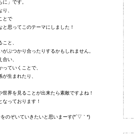
もに」です。
なり、
ことで
なと思ってこのテーマにしました！
ること、
いがぶつかり合ったりするかもしれません。
え合い、
かっていくことで、
係が生まれたり、
や世界を見ることが出来たら素敵ですよね！
となっております！
のぞいていきたいと思いまーす(*´▽｀*)