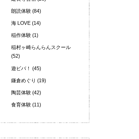
朗読体験
(84)
海 LOVE
(14)
稲作体験
(1)
稲村ヶ崎らんらんスクール
(52)
遊ビバ！
(45)
鎌倉めぐり
(19)
陶芸体験
(42)
食育体験
(11)