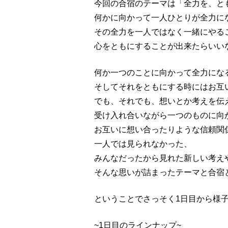
今回の合宿のテーマは「全力を、と
何かに向かって一人ひとりが全力に
その全力を一人ではなく一緒にやる
心をともにすることが出来たらいい
何か一つのことに向かって全力にな
そしてそれをともにする時にはお互
でも、それでも、想いとか考えを伝
受け入れ合いながら一つのものに向
お互いに想い合ったりような信頼関
一人では見られなかった、
みんなだったから見れた新しい考え
そんな思いが詰まったテーマと合宿
ということでさっそく1日目から様子を
~1日目のラインナップ~