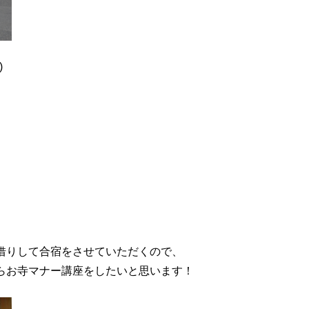
)
借りして合宿をさせていただくので、
らお寺マナー講座をしたいと思います！