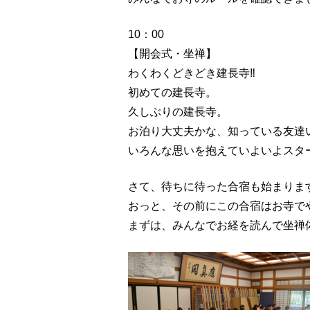
10：00
【開会式・坐禅】
わくわくどきどき建長寺‼
初めての建長寺。
久しぶりの建長寺。
お泊り大丈夫かな、知っている友達
いろんな思いを抱えていよいよスタ
さて、待ちに待った合宿も始まりま
おっと、その前にこの合宿はお寺で
まずは、みんなでお経を読んで坐禅