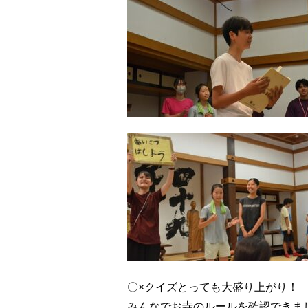
〇×クイズとっても大盛り上がり！
みんなでお寺のルールを確認できま