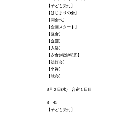
【子ども受付】
【はじまりの会】
【開会式】
【企画スタート】
【昼食】
【企画】
【入浴】
【夕食(精進料理)】
【法灯会】
【坐禅】
【就寝】
8月２日(水) 合宿１日目
8：45
【子ども受付】