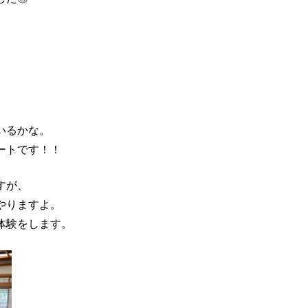
いるかな。
ートです！！
すが、
やりますよ。
体験をします。