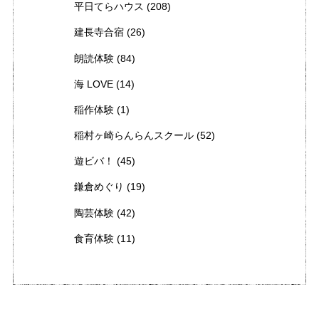
平日てらハウス
(208)
建長寺合宿
(26)
朗読体験
(84)
海 LOVE
(14)
稲作体験
(1)
稲村ヶ崎らんらんスクール
(52)
遊ビバ！
(45)
鎌倉めぐり
(19)
陶芸体験
(42)
食育体験
(11)