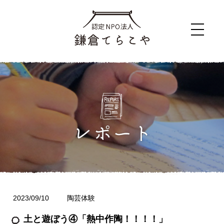
2023/09/10
陶芸体験
土と遊ぼう④「熱中作陶！！！！」