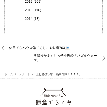
2016
(205)
2015
(116)
2014
(13)
休日てらハウス⑳「てらこや鉄道703
」
放課後かまくらっ子小坂⑲「パズルウォー
ズ」
ホーム
レポート
土と遊ぼう④「熱中作陶！！！！」