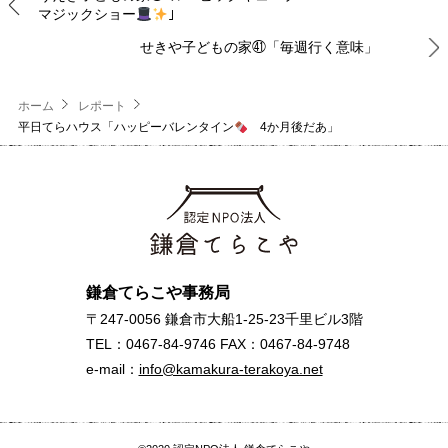
マジックショー
｣
せきや子どもの家㊶「毎週行く意味」
ホーム
レポート
平日てらハウス「ハッピーバレンタイン
4か月後だあ」
鎌倉てらこや事務局
〒247-0056 鎌倉市大船1-25-23千里ビル3階
TEL：0467-84-9746 FAX：0467-84-9748
e-mail：
info@kamakura-terakoya.net