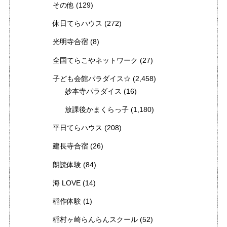
その他
(129)
休日てらハウス
(272)
光明寺合宿
(8)
全国てらこやネットワーク
(27)
子ども会館パラダイス☆
(2,458)
妙本寺パラダイス
(16)
放課後かまくらっ子
(1,180)
平日てらハウス
(208)
建長寺合宿
(26)
朗読体験
(84)
海 LOVE
(14)
稲作体験
(1)
稲村ヶ崎らんらんスクール
(52)