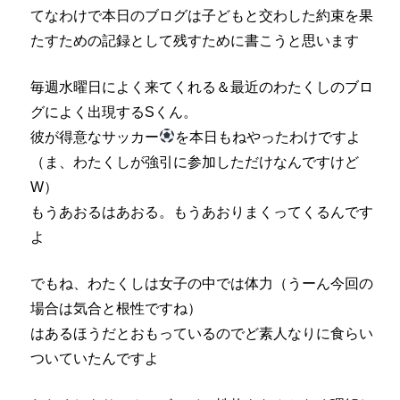
てなわけで本日のブログは子どもと交わした約束を果
たすための記録として残すために書こうと思います
毎週水曜日によく来てくれる＆最近のわたくしのブロ
グによく出現するSくん。
彼が得意なサッカー
を本日もねやったわけですよ
（ま、わたくしが強引に参加しただけなんですけど
W）
もうあおるはあおる。もうあおりまくってくるんです
よ
でもね、わたくしは女子の中では体力（うーん今回の
場合は気合と根性ですね）
はあるほうだとおもっているのでど素人なりに食らい
ついていたんですよ