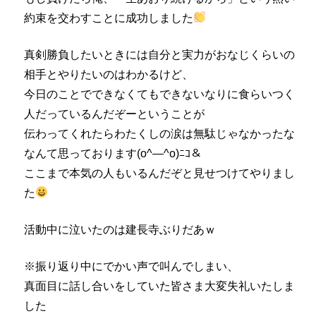
約束を交わすことに成功しました
真剣勝負したいときには自分と実力がおなじくらいの
相手とやりたいのはわかるけど、
今日のことでできなくてもできないなりに食らいつく
人だっているんだぞーということが
伝わってくれたらわたくしの涙は無駄じゃなかったな
なんて思っております(o^―^o)ﾆｺ＆
ここまで本気の人もいるんだぞと見せつけてやりまし
た
活動中に泣いたのは建長寺ぶりだあｗ
※振り返り中にでかい声で叫んでしまい、
真面目に話し合いをしていた皆さま大変失礼いたしま
した