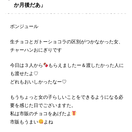
か月後だあ」
ボンジュール
生チョコとガトーショコラの区別がつかなかった女、
チャーハンおにぎりです
今日は３人から
もらえましたー＆渡したかった人に
も渡せたよ♡
どれもおいしかったなー♡
もうちょっと女の子らしいことをできるようになる必
要を感じた日でございますた。
私は市販のチョコをあげたよ
市販もうまい
よね